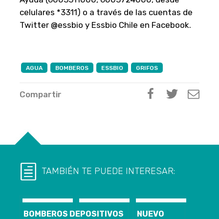
celulares *3311) o a través de las cuentas de
Twitter @essbio y Essbio Chile en Facebook.
AGUA
BOMBEROS
ESSBIO
GRIFOS
Compartir
TAMBIÉN TE PUEDE INTERESAR:
BOMBEROS DE
POSITIVOS
NUEVO