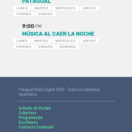
PATAGUAL
LUNES
MARTES
MIÉRCOLES
JUEVES
VIERNES
SÁBADO
9:00
PM
MÚSICA AL CAER LA NOCHE
LUNES
MARTES
MIÉRCOLES
JUEVES
VIERNES
SÁBADO
DOMINGO
Patagual Radio Digital 2026 - Todos los derechos
reservados
la Radio de Verdad
Cobertura
Programación
Escríbenos
Contacto Comercial