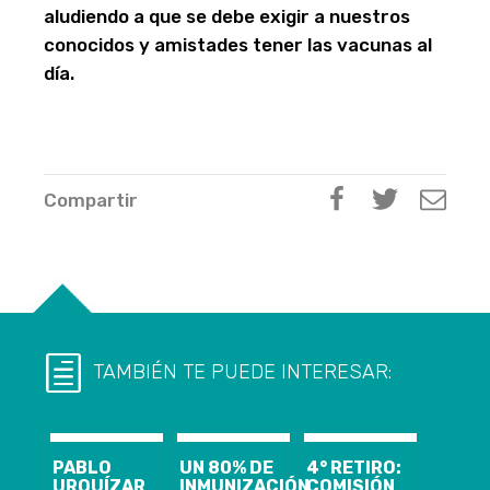
aludiendo a que se debe exigir a nuestros
conocidos y amistades tener las vacunas al
día.
Compartir
TAMBIÉN TE PUEDE INTERESAR:
PABLO
UN 80% DE
4° RETIRO:
URQUÍZAR
INMUNIZACIÓN
COMISIÓN