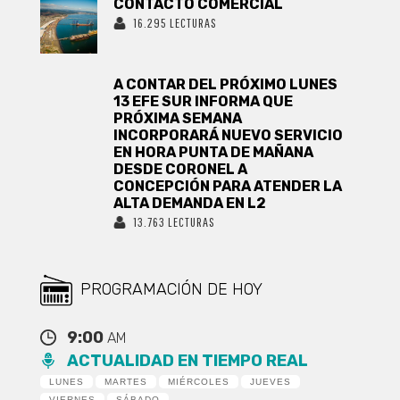
CONTACTO COMERCIAL
16.295 LECTURAS
A CONTAR DEL PRÓXIMO LUNES
13 EFE SUR INFORMA QUE
PRÓXIMA SEMANA
INCORPORARÁ NUEVO SERVICIO
EN HORA PUNTA DE MAÑANA
DESDE CORONEL A
CONCEPCIÓN PARA ATENDER LA
ALTA DEMANDA EN L2
13.763 LECTURAS
PROGRAMACIÓN DE HOY
9:00
AM
ACTUALIDAD EN TIEMPO REAL
LUNES
MARTES
MIÉRCOLES
JUEVES
VIERNES
SÁBADO