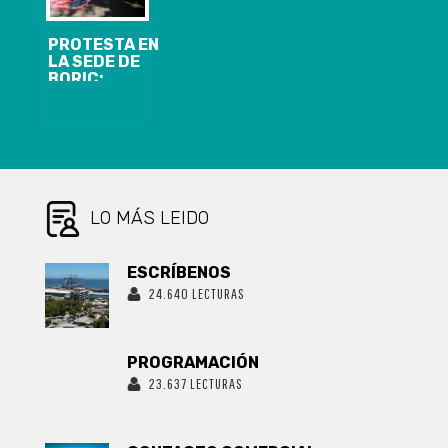
PROTESTA EN
LA SEDE DE
BORIC:
PERSONAS
PIDIERON POR
LA LIBERTAD
DE LOS
PRESOS DEL
ESTALLIDO
LO MÁS LEIDO
ESCRÍBENOS
24.640 LECTURAS
PROGRAMACIÓN
23.637 LECTURAS