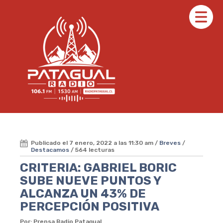
Publicado el 7 enero, 2022 a las 11:30 am /
Breves
/
Destacamos
/ 564 lecturas
CRITERIA: GABRIEL BORIC
SUBE NUEVE PUNTOS Y
ALCANZA UN 43% DE
PERCEPCIÓN POSITIVA
Por: Prensa Radio Patagual