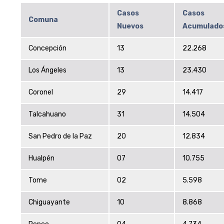
Casos
Casos
Comuna
Nuevos
Acumulado
Concepción
13
22.268
Los Ángeles
13
23.430
Coronel
29
14.417
Talcahuano
31
14.504
San Pedro de la Paz
20
12.834
Hualpén
07
10.755
Tome
02
5.598
Chiguayante
10
8.868