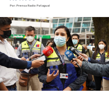
Por: Prensa Radio Patagual