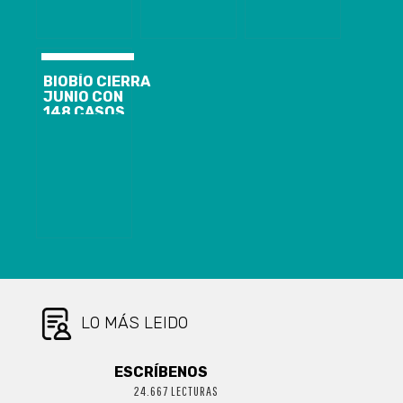
Y 3.115
ACTIVOS
BIOBÍO CIERRA
JUNIO CON
148 CASOS
NUEVOS,
1.844
ACTIVOS Y EL
ANUNCIO DE
CORDÓN
SANITARIO
PARA
CORONEL Y
LOTA
LO MÁS LEIDO
ESCRÍBENOS
24.667 LECTURAS