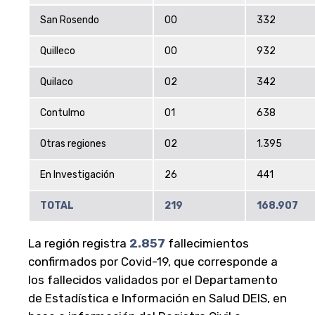
San Rosendo
00
332
Quilleco
00
932
Quilaco
02
342
Contulmo
01
638
Otras regiones
02
1.395
En Investigación
26
441
TOTAL
219
168.907
La región registra
2.857
fallecimientos
confirmados por Covid-19, que corresponde a
los fallecidos validados por el Departamento
de Estadística e Información en Salud DEIS, en