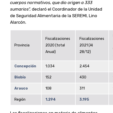
cuerpos normativos, que dio origen a 333
sumarios”,
declaró el Coordinador de la Unidad
de Seguridad Alimentaria de la SEREMI, Lino
Alarcón.
Fiscalizaciones
Fiscalizaciones
Provincia
2020 (total
2021 (Al
Anual)
28/12)
Concepción
1.034
2.454
Biobío
152
430
Arauco
108
311
Región
1.294
3.195
Las fiscalizaciones en materia de alimentos