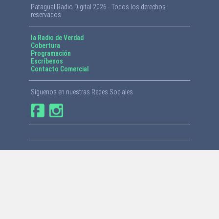
Patagual Radio Digital 2026 - Todos los derechos
reservados
la Radio de Verdad
Cobertura
Programación
Escríbenos
Contacto Comercial
Síguenos en nuestras Redes Sociales