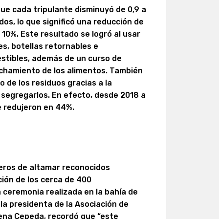
ue cada tripulante disminuyó de 0,9 a
dos, lo que significó una reducción de
e 10%. Este resultado se logró al usar
es, botellas retornables e
stibles, además de un curso de
echamiento de los alimentos. También
o de los residuos gracias a la
 segregarlos. En efecto, desde 2018 a
se redujeron en 44%.
ueros de altamar reconocidos
ción de los cerca de 400
 ceremonia realizada en la bahía de
 la presidenta de la Asociación de
rena Cepeda, recordó que “este