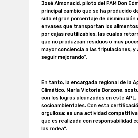
José Almonacid, piloto del PAM Don Edm
principal cambio que se ha producido 
sido el gran porcentaje de disminución 
envases que transportan los alimentos
por cajas reutilizables, las cuales ret
que no produzcan residuos o muy pocos
mayor conciencia a las tripulaciones, y
seguir mejorando”.
En tanto, la encargada regional de la 
Climático, María Victoria Borzone, so
con los logros alcanzados en este APL,
socioambientales. Con esta certificació
orgullosa; es una actividad competitiva
que es realizada con responsabilidad c
las rodea”.