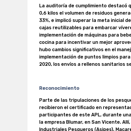
La auditoría de cumplimiento destacó q
0,6 kilos el volumen de residuos genera
33%, e implicó superar la meta inicial d
cajas reutilizables para embarcar víver
implementación de máquinas para bebe
cocina para incentivar un mejor aprov
hubo cambios significativos en el manej
implementación de puntos limpios para
2020, los envíos a rellenos sanitarios 
Reconocimiento
Parte de las tripulaciones de los pesq
recibieron el certificado en representa
participantes de este APL, durante una
la empresa Blumar, en San Vicente. Allí,
Industriales Pesqueros (Asipes), Maca