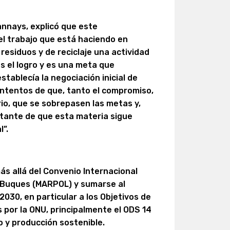
annays, explicó que este
l trabajo que está haciendo en
residuos y de reciclaje una actividad
Es el logro y es una meta que
stablecía la negociación inicial de
ontentos de que, tanto el compromiso,
rio, que se sobrepasen las metas y,
tante de que esta materia sigue
l”.
ás allá del Convenio Internacional
s Buques (MARPOL) y sumarse al
30, en particular a los Objetivos de
 por la ONU, principalmente el ODS 14
 y producción sostenible.