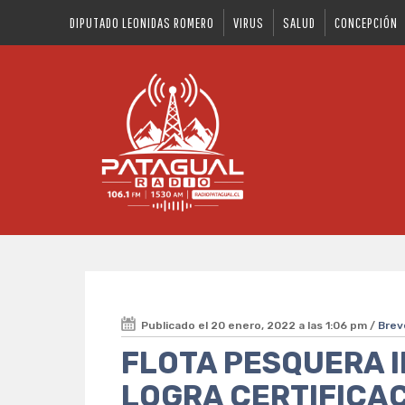
DIPUTADO LEONIDAS ROMERO
VIRUS
SALUD
CONCEPCIÓN
Publicado el 20 enero, 2022 a las 1:06 pm /
Brev
FLOTA PESQUERA 
LOGRA CERTIFICAC