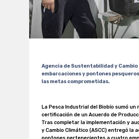
Agencia de Sustentabilidad y Cambio
embarcaciones y pontones pesqueros 
las metas comprometidas.
La Pesca Industrial del Biobío sumó un 
certificación de un Acuerdo de Producci
Tras completar la implementación y aud
y Cambio Climático (ASCC) entregó la 
pontones pertenecientes a cuatro emp