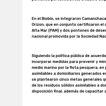
En el Biobío, se integraron Camanchaca 
Orizon, que en conjunto certificaron e
Alta Mar (PAM) y dos pontones de desem
nacional promovida por la Sociedad Na
Siguiendo la política pública de acuerd
incorporar medidas para prevenir y min
medio marino por la flota pesquera, en 
asimilables a domiciliarios generados e
se plantearon cinco metas generales q
de los residuos sólidos asimilables a do
disposición final, además de capacitar a