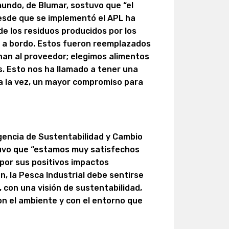
undo, de Blumar, sostuvo que “el
desde que se implementó el APL ha
de los residuos producidos por los
 a bordo. Estos fueron reemplazados
ornan al proveedor; elegimos alimentos
. Esto nos ha llamado a tener una
 a la vez, un mayor compromiso para
Agencia de Sustentabilidad y Cambio
stuvo que “estamos muy satisfechos
 por sus positivos impactos
n, la Pesca Industrial debe sentirse
, con una visión de sustentabilidad,
on el ambiente y con el entorno que