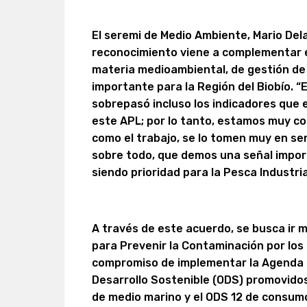
El seremi de Medio Ambiente, Mario Del
reconocimiento viene a complementar e
materia medioambiental, de gestión de 
importante para la Región del Biobío. “
sobrepasó incluso los indicadores que e
este APL; por lo tanto, estamos muy c
como el trabajo, se lo tomen muy en se
sobre todo, que demos una señal impor
siendo prioridad para la Pesca Industria
A través de este acuerdo, se busca ir m
para Prevenir la Contaminación por lo
compromiso de implementar la Agenda 20
Desarrollo Sostenible (ODS) promovidos
de medio marino y el ODS 12 de consumo