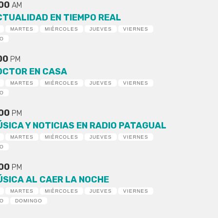
:00
AM
CTUALIDAD EN TIEMPO REAL
MARTES
MIÉRCOLES
JUEVES
VIERNES
DO
:00
PM
OCTOR EN CASA
MARTES
MIÉRCOLES
JUEVES
VIERNES
DO
:00
PM
ÚSICA Y NOTICIAS EN RADIO PATAGUAL
MARTES
MIÉRCOLES
JUEVES
VIERNES
DO
:00
PM
ÚSICA AL CAER LA NOCHE
MARTES
MIÉRCOLES
JUEVES
VIERNES
DO
DOMINGO