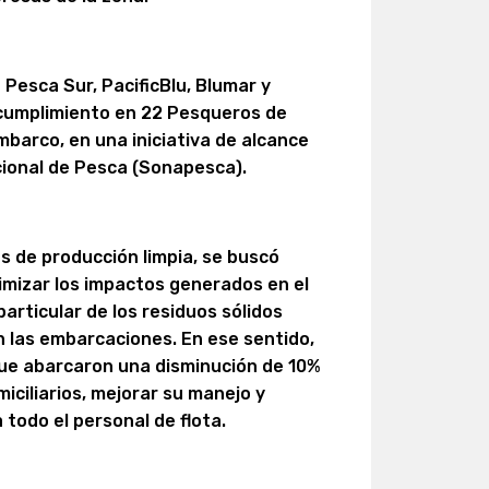
Pesca Sur, PacificBlu, Blumar y
l cumplimiento en 22 Pesqueros de
barco, en una iniciativa de alcance
cional de Pesca (Sonapesca).
os de producción limpia, se buscó
imizar los impactos generados en el
particular de los residuos sólidos
n las embarcaciones. En ese sentido,
ue abarcaron una disminución de 10%
miciliarios, mejorar su manejo y
 todo el personal de flota.