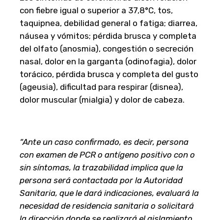
con fiebre igual o superior a 37,8°C, tos,
taquipnea, debilidad general o fatiga; diarrea,
náusea y vómitos; pérdida brusca y completa
del olfato (anosmia), congestión o secreción
nasal, dolor en la garganta (odinofagia), dolor
torácico, pérdida brusca y completa del gusto
(ageusia), dificultad para respirar (disnea),
dolor muscular (mialgia) y dolor de cabeza.
“Ante un caso confirmado, es decir, persona
con examen de PCR o antígeno positivo con o
sin síntomas, la trazabilidad implica que la
persona será contactada por la Autoridad
Sanitaria, que le dará indicaciones, evaluará la
necesidad de residencia sanitaria o solicitará
la dirección donde se realizará el aislamiento,