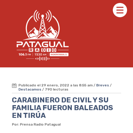
Publicado el 29 enero, 2022 a las 8:55 am /
Breves
/
Destacamos
/ 790 lecturas
CARABINERO DE CIVIL Y SU
FAMILIA FUERON BALEADOS
EN TIRÚA
Por: Prensa Radio Patagual