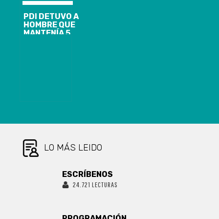
PDI DETUVO A
HOMBRE QUE
MANTENÍA 5
DENUNCIAS
POR
AMENAZAS Y
LESIONES
CONTRA
MUJERES
LO MÁS LEIDO
ESCRÍBENOS
24.721 LECTURAS
PROGRAMACIÓN