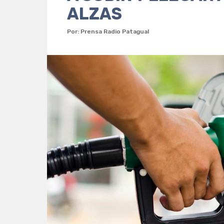
ALZAS
Por: Prensa Radio Patagual