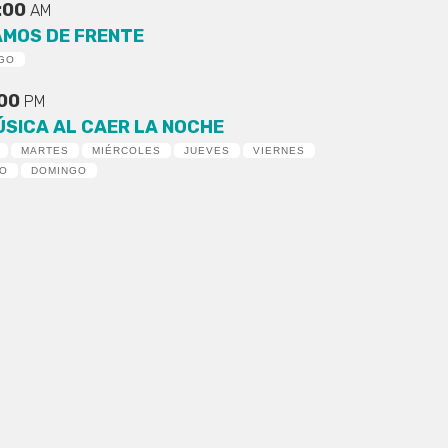
:00
AM
AMOS DE FRENTE
GO
:00
PM
ÚSICA AL CAER LA NOCHE
MARTES
MIÉRCOLES
JUEVES
VIERNES
DO
DOMINGO