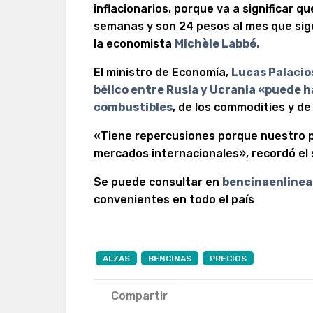
inflacionarios, porque va a significar 
semanas y son 24 pesos al mes que sigu
la economista
Michèle Labbé.
El ministro de Economía,
Lucas Palacio
bélico entre Rusia y Ucrania «puede h
combustibles
, de los commodities y d
«Tiene repercusiones porque nuestro p
mercados internacionales», recordó el 
Se puede consultar en
bencinaenlinea
convenientes en todo el país
ALZAS
BENCINAS
PRECIOS
Compartir