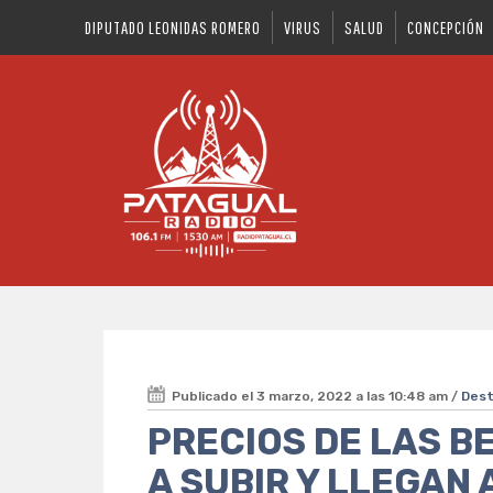
DIPUTADO LEONIDAS ROMERO
VIRUS
SALUD
CONCEPCIÓN
Publicado el 3 marzo, 2022 a las 10:48 am /
Des
PRECIOS DE LAS B
A SUBIR Y LLEGAN