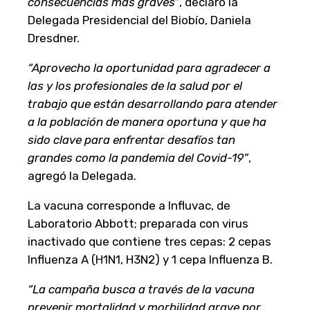
consecuencias más graves”
, declaró la
Delegada Presidencial del Biobío, Daniela
Dresdner.
“Aprovecho la oportunidad para agradecer a
las y los profesionales de la salud por el
trabajo que están desarrollando para atender
a la población de manera oportuna y que ha
sido clave para enfrentar desafíos tan
grandes como la pandemia del Covid-19”
,
agregó la Delegada.
La vacuna corresponde a Influvac, de
Laboratorio Abbott; preparada con virus
inactivado que contiene tres cepas: 2 cepas
Influenza A (H1N1, H3N2) y 1 cepa Influenza B.
“La campaña busca a través de la vacuna
p
revenir mortalidad y morbilidad grave por