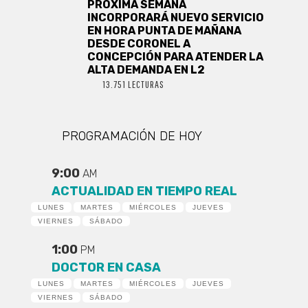
PRÓXIMA SEMANA
INCORPORARÁ NUEVO SERVICIO
EN HORA PUNTA DE MAÑANA
DESDE CORONEL A
CONCEPCIÓN PARA ATENDER LA
ALTA DEMANDA EN L2
13.751 LECTURAS
PROGRAMACIÓN DE HOY
9:00
AM
ACTUALIDAD EN TIEMPO REAL
LUNES
MARTES
MIÉRCOLES
JUEVES
VIERNES
SÁBADO
1:00
PM
DOCTOR EN CASA
LUNES
MARTES
MIÉRCOLES
JUEVES
VIERNES
SÁBADO