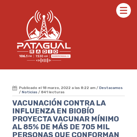
Publicado el 18 marzo, 2022 a las 8:22 am /
Destacamos
/
Noticias
/ 841 lecturas
VACUNACIÓN CONTRA LA
INFLUENZA EN BIOBÍO
PROYECTA VACUNAR MÍNIMO
AL 85% DE MÁS DE 705 MIL
PERSONAS QUE CONFORMAN