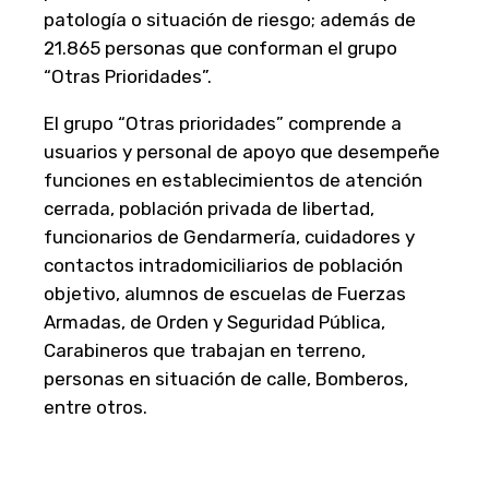
patología o situación de riesgo; además de
21.865 personas que conforman el grupo
“Otras Prioridades”.
El grupo “Otras prioridades” comprende a
usuarios y personal de apoyo que desempeñe
funciones en establecimientos de atención
cerrada, población privada de libertad,
funcionarios de Gendarmería, cuidadores y
contactos intradomiciliarios de población
objetivo, alumnos de escuelas de Fuerzas
Armadas, de Orden y Seguridad Pública,
Carabineros que trabajan en terreno,
personas en situación de calle, Bomberos,
entre otros.