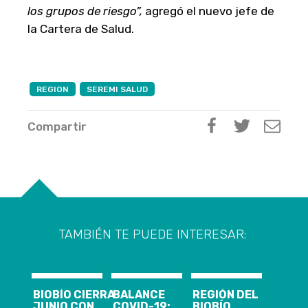
los grupos de riesgo”,
agregó el nuevo jefe de
la Cartera de Salud.
REGION
SEREMI SALUD
Compartir
TAMBIÉN TE PUEDE INTERESAR:
BIOBÍO CIERRA
BALANCE
REGIÓN DEL
JUNIO CON
COVID-19:
BIOBÍO