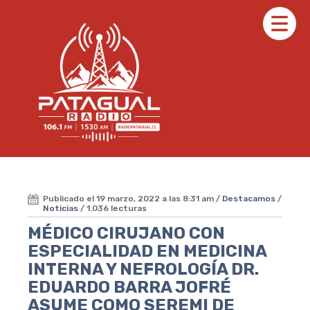
Publicado el 19 marzo, 2022 a las 8:31 am /
Destacamos
/
Noticias
/ 1.036 lecturas
MÉDICO CIRUJANO CON
ESPECIALIDAD EN MEDICINA
INTERNA Y NEFROLOGÍA DR.
EDUARDO BARRA JOFRÉ
ASUME COMO SEREMI DE