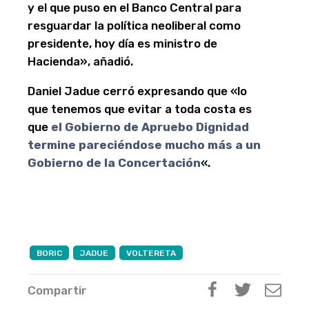
y el que puso en el Banco Central para
resguardar la política neoliberal como
presidente, hoy día es ministro de
Hacienda», añadió.
Daniel Jadue cerró expresando que «lo
que tenemos que evitar a toda costa es
que
el Gobierno de Apruebo Dignidad
termine pareciéndose mucho más a un
Gobierno de la Concertación
«.
BORIC
JADUE
VOLTERETA
Compartir