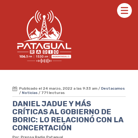
Publicado el 24 marzo, 2022 a las 9:33 am /
Destacamos
/
Noticias
/ 771 lecturas
DANIEL JADUE Y MÁS
CRÍTICAS AL GOBIERNO DE
BORIC: LO RELACIONÓ CON LA
CONCERTACIÓN
Por: Prensa Radio Patagual