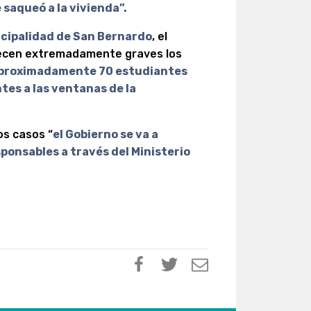
e saqueó a la vivienda”.
nicipalidad de San Bernardo
, el
recen extremadamente graves los
aproximadamente 70 estudiantes
tes a las ventanas de la
s casos “
el Gobierno se va a
ponsables a través del Ministerio