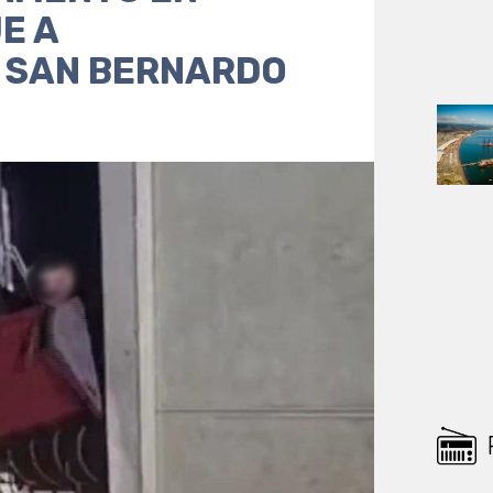
E A
E SAN BERNARDO