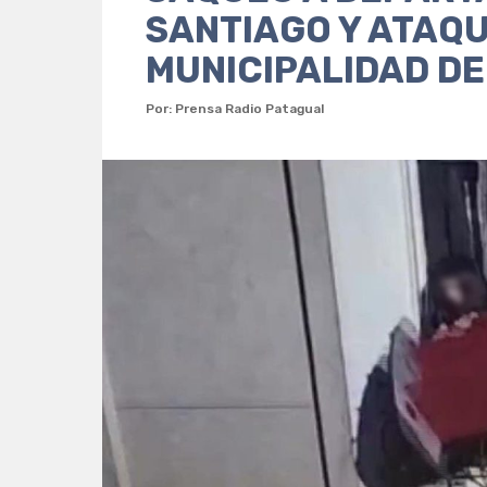
SANTIAGO Y ATAQU
MUNICIPALIDAD D
Por: Prensa Radio Patagual