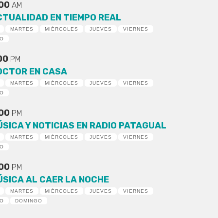
:00
AM
CTUALIDAD EN TIEMPO REAL
MARTES
MIÉRCOLES
JUEVES
VIERNES
DO
:00
PM
OCTOR EN CASA
MARTES
MIÉRCOLES
JUEVES
VIERNES
DO
:00
PM
ÚSICA Y NOTICIAS EN RADIO PATAGUAL
MARTES
MIÉRCOLES
JUEVES
VIERNES
DO
:00
PM
ÚSICA AL CAER LA NOCHE
MARTES
MIÉRCOLES
JUEVES
VIERNES
DO
DOMINGO