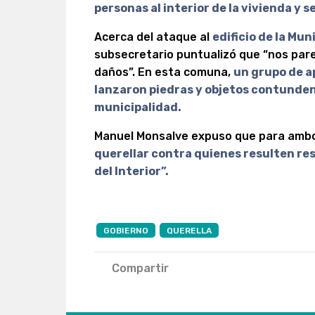
personas al interior de la vivienda y s
Acerca del ataque al
edificio de la Mu
subsecretario puntualizó que “nos pa
daños”. En esta comuna,
un grupo de 
lanzaron piedras y objetos contunden
municipalidad.
Manuel Monsalve expuso que para ambo
querellar contra quienes resulten res
del Interior”.
GOBIERNO
QUERELLA
Compartir