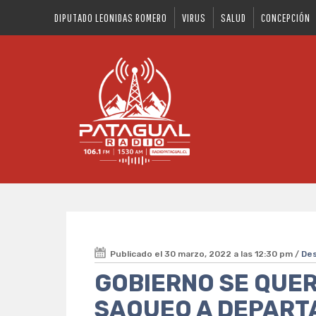
DIPUTADO LEONIDAS ROMERO
VIRUS
SALUD
CONCEPCIÓN
Publicado el 30 marzo, 2022 a las 12:30 pm /
De
GOBIERNO SE QUE
SAQUEO A DEPART