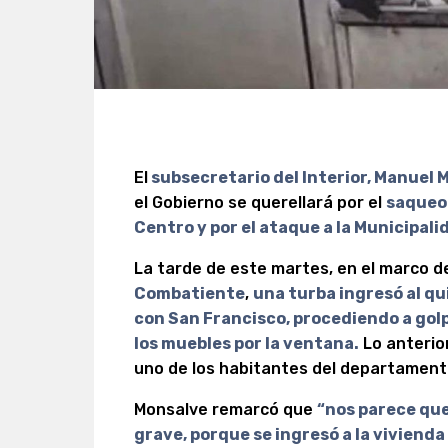
El
subsecretario del Interior, Manuel 
el Gobierno se querellará por el
saqueo
Centro y por el ataque a la Municipal
La tarde de este martes, en el marco 
Combatiente
,
una turba ingresó al qu
con San Francisco, procediendo a golp
los muebles por la ventana.
Lo anterior
uno de los habitantes del departament
Monsalve remarcó que
“nos parece que
grave, porque se ingresó a la vivienda