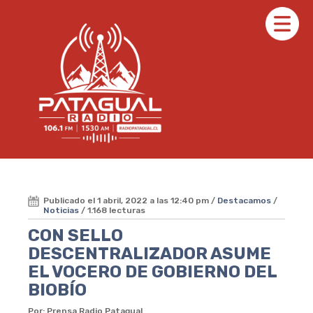
Publicado el 1 abril, 2022 a las 12:40 pm /
Destacamos
/
Noticias
/ 1.168 lecturas
CON SELLO
DESCENTRALIZADOR ASUME
EL VOCERO DE GOBIERNO DEL
BIOBÍO
Por: Prensa Radio Patagual