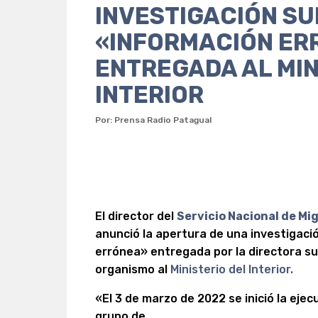
INVESTIGACIÓN SU
«INFORMACIÓN ER
ENTREGADA AL MIN
INTERIOR
Por: Prensa Radio Patagual
El director del
Servicio Nacional de Mi
anunció la apertura de una investigaci
errónea» entregada por la directora su
organismo al
Ministerio del Interior.
«El 3 de marzo de 2022 se inició la ejecu
grupo de