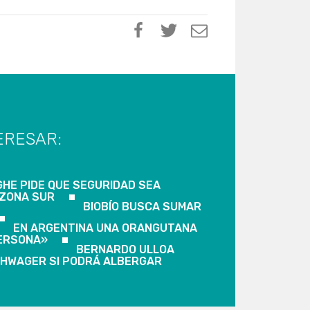
ERESAR:
HE PIDE QUE SEGURIDAD SEA
OZONA SUR
BIOBÍO BUSCA SUMAR
EN ARGENTINA UNA ORANGUTANA
PERSONA»
BERNARDO ULLOA
CHWAGER SI PODRÁ ALBERGAR