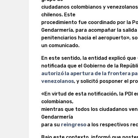
ciudadanos colombianos y venezolanos
chilenos. Este
procedimiento fue coordinado por la Pol
Gendarmería, para acompañar la salida 
penitenciarios hacia el aeropuerto», s
un comunicado.
En este sentido, la entidad explicó que
notificada que el Gobierno de la Repúb
autorizó la apertura de la frontera p
venezolanos
, y solicitó posponer el p
«En virtud de esta notificación, la PDI
colombianos,
mientras que todos los ciudadanos ve
Gendarmería
para su
reingreso
a los respectivos re
Bajo este contexto, informó que poster