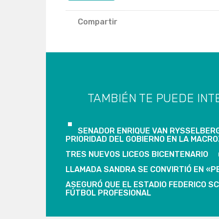
Compartir
TAMBIÉN TE PUEDE INT
SENADOR ENRIQUE VAN RYSSELBERG
PRIORIDAD DEL GOBIERNO EN LA MACR
TRES NUEVOS LICEOS BICENTENARIO
LLAMADA SANDRA SE CONVIRTIÓ EN «
ASEGURÓ QUE EL ESTADIO FEDERICO S
FÚTBOL PROFESIONAL