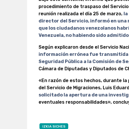
procedimiento de traspaso del Servicio
reunión realizada el día 25 de marzo,
la
director del Servicio, informó en una r
que los ciudadanos venezolanos habr
Venezuela, no habiendo sido admitidos
Según explicaron desde el Servicio Naci
información errónea fue transmitida p
Seguridad Pública a la Comisión de 
Cámara de Diputadas y Diputados de Ch
«En razón de estos hechos, durante la 
del Servicio de Migraciones, Luis Eduard
solicitado la apertura de una investi
eventuales responsabilidades», conclu
IZKIA SICHES