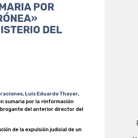
MARIA POR
RÓNEA»
ISTERIO DEL
graciones, Luis Eduardo Thayer
,
ón sumaria por la «información
brogante del anterior director del
ción de la expulsión judicial de un