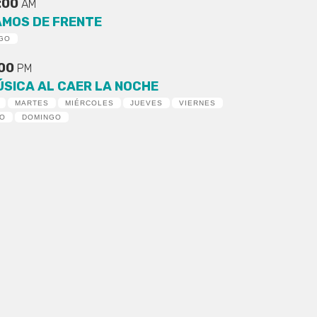
:00
AM
AMOS DE FRENTE
GO
:00
PM
ÚSICA AL CAER LA NOCHE
MARTES
MIÉRCOLES
JUEVES
VIERNES
DO
DOMINGO