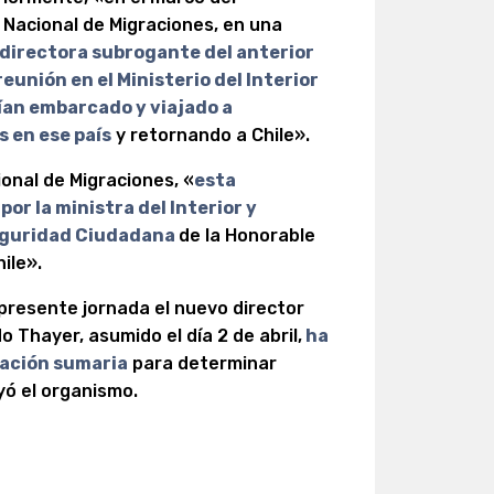
 Nacional de Migraciones, en una
 directora subrogante del anterior
eunión en el Ministerio del Interior
ían embarcado y viajado a
 en ese país
y retornando a Chile».
onal de Migraciones, «
esta
or la ministra del Interior y
Seguridad Ciudadana
de la Honorable
ile».
presente jornada el nuevo director
o Thayer, asumido el día 2 de abril,
ha
gación sumaria
para determinar
yó el organismo.