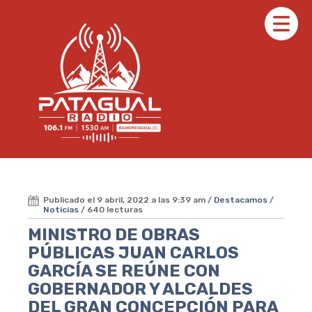
Publicado el 9 abril, 2022 a las 9:39 am /
Destacamos
/
Noticias
/ 640 lecturas
MINISTRO DE OBRAS
PÚBLICAS JUAN CARLOS
GARCÍA SE REÚNE CON
GOBERNADOR Y ALCALDES
DEL GRAN CONCEPCIÓN PARA