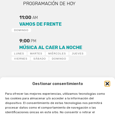
PROGRAMACIÓN DE HOY
11:00
AM
VAMOS DE FRENTE
DOMINGO
9:00
PM
MÚSICA AL CAER LA NOCHE
LUNES
MARTES
MIÉRCOLES
JUEVES
VIERNES
SÁBADO
DOMINGO
Gestionar consentimiento
Para ofrecer las mejores experiencias, utilizamos tecnologías como
Patagual Radio Digital 2026 - Todos los derechos
las cookies para almacenar y/o acceder a la información del
reservados
dispositivo. El consentimiento de estas tecnologías nos permitirá
procesar datos como el comportamiento de navegación o las
la Radio de Verdad
identificaciones únicas en este sitio. No consentir o retirar el