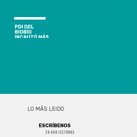
CORONEL
PDI DEL
BIOBÍO
INCAUTÓ MÁS
DE 200 KILOS
DE COCAÍNA
BASE
LO MÁS LEIDO
ESCRÍBENOS
24.668 LECTURAS