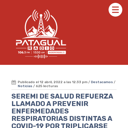
Publicado el 12 abril, 2022 a las 12:33 pm /
Destacamos
/
Noticias
/ 625 lecturas
SEREMI DE SALUD REFUERZA
LLAMADO A PREVENIR
ENFERMEDADES
RESPIRATORIAS DISTINTAS A
COVID-19 POR TRIPLICARSE