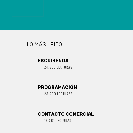
INTERSECTORIAL
A PRODUCTOS
DEL MAR EN
CONTEXTO DE
SEMANA
SANTA
LO MÁS LEIDO
ESCRÍBENOS
24.665 LECTURAS
PROGRAMACIÓN
23.660 LECTURAS
CONTACTO COMERCIAL
16.301 LECTURAS