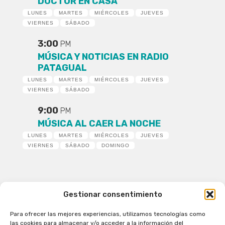
DOCTOR EN CASA
LUNES
MARTES
MIÉRCOLES
JUEVES
VIERNES
SÁBADO
3:00
PM
MÚSICA Y NOTICIAS EN RADIO
PATAGUAL
LUNES
MARTES
MIÉRCOLES
JUEVES
VIERNES
SÁBADO
9:00
PM
MÚSICA AL CAER LA NOCHE
LUNES
MARTES
MIÉRCOLES
JUEVES
VIERNES
SÁBADO
DOMINGO
Gestionar consentimiento
Para ofrecer las mejores experiencias, utilizamos tecnologías como
Patagual Radio Digital 2026 - Todos los derechos
las cookies para almacenar y/o acceder a la información del