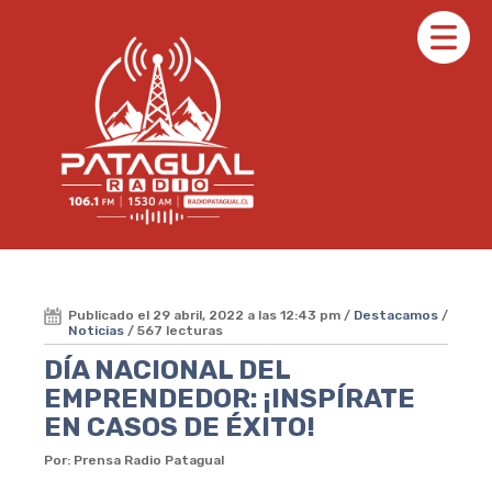
Publicado el 29 abril, 2022 a las 12:43 pm /
Destacamos
/
Noticias
/ 567 lecturas
DÍA NACIONAL DEL
EMPRENDEDOR: ¡INSPÍRATE
EN CASOS DE ÉXITO!
Por: Prensa Radio Patagual