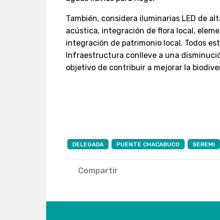
También, considera iluminarias LED de alta
acústica, integración de flora local, elem
integración de patrimonio local. Todos es
Infraestructura conlleve a una disminuci
objetivo de contribuir a mejorar la biodiv
DELEGADA
PUENTE CHACABUCO
SEREMI
Compartir