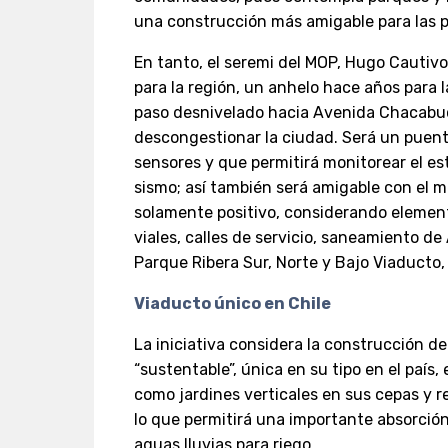
una construcción más amigable para las p
En tanto, el seremi del MOP, Hugo Cautiv
para la región, un anhelo hace años para 
paso desnivelado hacia Avenida Chacabuc
descongestionar la ciudad. Será un puent
sensores y que permitirá monitorear el e
sismo; así también será amigable con el 
solamente positivo, considerando eleme
viales, calles de servicio, saneamiento de
Parque Ribera Sur, Norte y Bajo Viaducto, 
Viaducto único en Chile
La iniciativa considera la construcción d
“sustentable”, única en su tipo en el país,
como jardines verticales en sus cepas y r
lo que permitirá una importante absorció
aguas lluvias para riego.