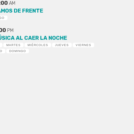
:00
AM
AMOS DE FRENTE
GO
:00
PM
ÚSICA AL CAER LA NOCHE
MARTES
MIÉRCOLES
JUEVES
VIERNES
DO
DOMINGO