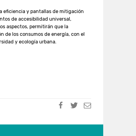
 eficiencia y pantallas de mitigación
entos de accesibilidad universal,
tos aspectos, permitirán que la
ón de los consumos de energía, con el
ersidad y ecología urbana.