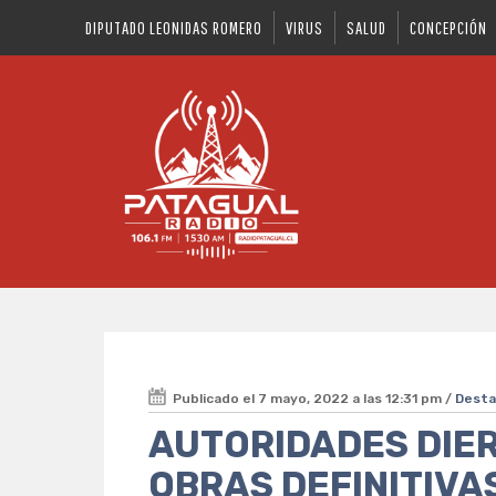
DIPUTADO LEONIDAS ROMERO
VIRUS
SALUD
CONCEPCIÓN
Publicado el 7 mayo, 2022 a las 12:31 pm /
Dest
AUTORIDADES DIER
OBRAS DEFINITIVA