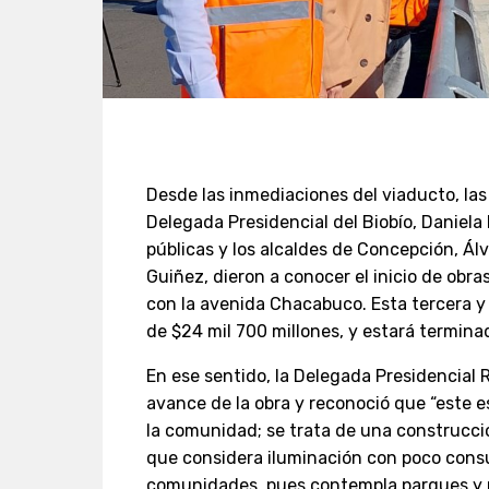
Desde las inmediaciones del viaducto, la
Delegada Presidencial del Biobío, Daniela
públicas y los alcaldes de Concepción, Álv
Guiñez, dieron a conocer el inicio de obr
con la avenida Chacabuco. Esta tercera y 
de $24 mil 700 millones, y estará termina
En ese sentido, la Delegada Presidencial 
avance de la obra y reconoció que “este 
la comunidad; se trata de una construcci
que considera iluminación con poco consu
comunidades, pues contempla parques y mo