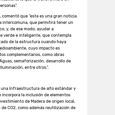
ersonas”.
o, comentó que “esta es una gran noticia
la intercomuna, que permitirá tener un
o, y, de ese modo, ayudar a
e verde e inteligente, que contempla
stado de la estructura cuando haya
medioambiente, cuyo impacto es
ntos complementarios, como obras
 Aguas, semaforización, desarrollo de
Iluminación, entre otros.”.
e una Infraestructura de alto estándar y
 e incorpora la inclusión de elementos
evestimiento de Madera de origen local,
n de CO2, como además reutilización de