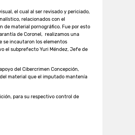
al, el cual al ser revisado y periciado,
alístico, relacionados con el
 de material pornográfico. Fue por esto
arantía de Coronel, realizamos una
de se incautaron los elementos
uvo el subprefecto Yuri Méndez, Jefe de
l apoyo del Cibercrimen Concepción,
 del material que el imputado mantenía
ción, para su respectivo control de