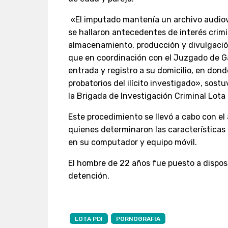
«El imputado mantenía un archivo audiovisu
se hallaron antecedentes de interés crimin
almacenamiento, producción y divulgación
que en coordinación con el Juzgado de G
entrada y registro a su domicilio, en don
probatorios del ilícito investigado», sost
la Brigada de Investigación Criminal Lota
Este procedimiento se llevó a cabo con e
quienes determinaron las características
en su computador y equipo móvil.
El hombre de 22 años fue puesto a disposi
detención.
LOTA PDI
PORNOGRAFIA