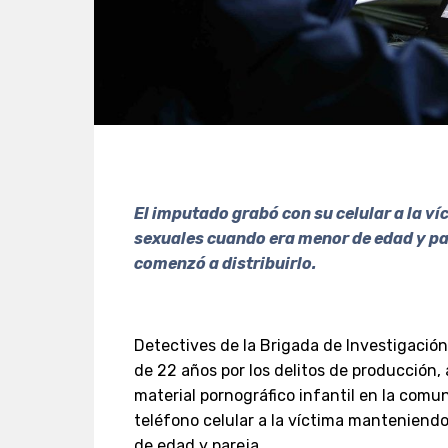
El imputado grabó con su celular a la v
sexuales cuando era menor de edad y par
comenzó a distribuirlo.
Detectives de la Brigada de Investigación
de 22 años por los delitos de producción
material pornográfico infantil en la comu
teléfono celular a la víctima manteniend
de edad y pareja.