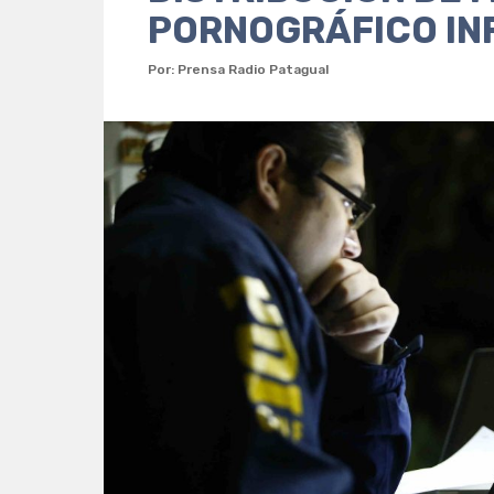
PORNOGRÁFICO IN
Por: Prensa Radio Patagual