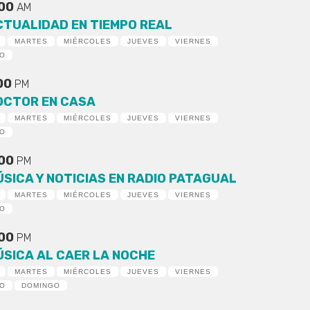
:00
AM
CTUALIDAD EN TIEMPO REAL
MARTES
MIÉRCOLES
JUEVES
VIERNES
DO
:00
PM
OCTOR EN CASA
MARTES
MIÉRCOLES
JUEVES
VIERNES
DO
:00
PM
ÚSICA Y NOTICIAS EN RADIO PATAGUAL
MARTES
MIÉRCOLES
JUEVES
VIERNES
DO
:00
PM
ÚSICA AL CAER LA NOCHE
MARTES
MIÉRCOLES
JUEVES
VIERNES
DO
DOMINGO