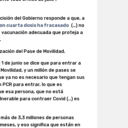
cisión del Gobierno responde a que, a
on cuarta dosis ha fracasado
(…) no
e vacunación adecuada que proteja a
.
lización del Pase de Movilidad.
el 1 de junio se dice que para entrar a
Movilidad, y un millón de pases se
que ya no es necesario que tengan sus
 PCR para entrar, lo que es
e esa persona, que no está
erable para contraer Covid (…) es
 más de 3,3 millones de personas
meses, y eso significa que están en