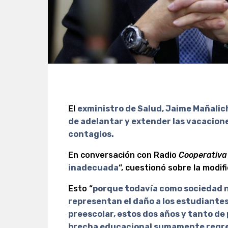
El
exministro de Salud, Jaime Mañalich
de adelantar y extender las vacacione
contagios.
En conversación con Radio
Cooperativa
inadecuada
“, cuestionó sobre la modif
Esto “
porque todavía como sociedad n
representan el daño a los estudiantes
preescolar, estos dos años y tanto de
brecha educacional sumamente regre