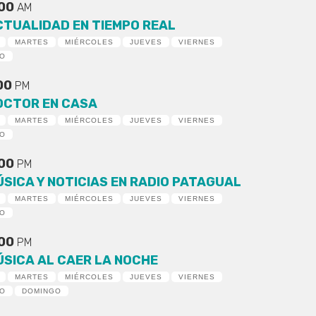
:00
AM
CTUALIDAD EN TIEMPO REAL
MARTES
MIÉRCOLES
JUEVES
VIERNES
DO
:00
PM
OCTOR EN CASA
MARTES
MIÉRCOLES
JUEVES
VIERNES
DO
:00
PM
ÚSICA Y NOTICIAS EN RADIO PATAGUAL
MARTES
MIÉRCOLES
JUEVES
VIERNES
DO
:00
PM
ÚSICA AL CAER LA NOCHE
MARTES
MIÉRCOLES
JUEVES
VIERNES
DO
DOMINGO