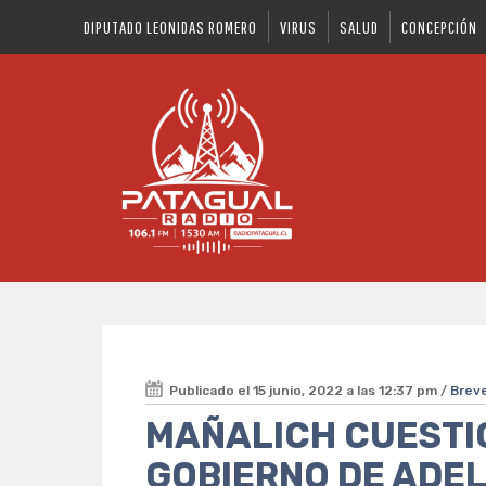
DIPUTADO LEONIDAS ROMERO
VIRUS
SALUD
CONCEPCIÓN
Publicado el 15 junio, 2022 a las 12:37 pm /
Brev
MAÑALICH CUESTIO
GOBIERNO DE ADE