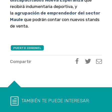
discapacitados Nueva Esperanza
que
recibirá indumentaria deportiva, y
la
agrupación de emprendedor del sector
Maule
que podrán contar con nuevos stands
de venta.
PUERTO CORONEL
Compartir
TAMBIÉN TE PUEDE INTERESAR: