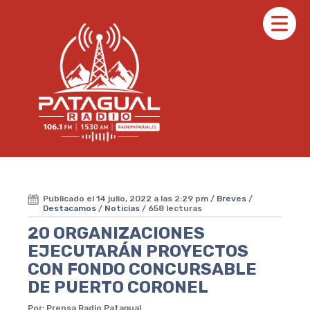
Publicado el 14 julio, 2022 a las 2:29 pm /
Breves
/
Destacamos
/
Noticias
/ 658 lecturas
20 ORGANIZACIONES
EJECUTARÁN PROYECTOS
CON FONDO CONCURSABLE
DE PUERTO CORONEL
Por: Prensa Radio Patagual