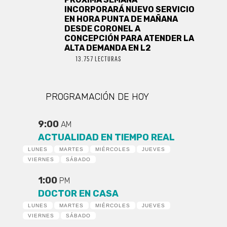
INCORPORARÁ NUEVO SERVICIO
EN HORA PUNTA DE MAÑANA
DESDE CORONEL A
CONCEPCIÓN PARA ATENDER LA
ALTA DEMANDA EN L2
13.757 LECTURAS
PROGRAMACIÓN DE HOY
9:00
AM
ACTUALIDAD EN TIEMPO REAL
LUNES
MARTES
MIÉRCOLES
JUEVES
VIERNES
SÁBADO
1:00
PM
DOCTOR EN CASA
LUNES
MARTES
MIÉRCOLES
JUEVES
VIERNES
SÁBADO