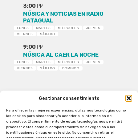
3:00
PM
MÚSICA Y NOTICIAS EN RADIO
PATAGUAL
LUNES
MARTES
MIÉRCOLES
JUEVES
VIERNES
SÁBADO
9:00
PM
MÚSICA AL CAER LA NOCHE
LUNES
MARTES
MIÉRCOLES
JUEVES
VIERNES
SÁBADO
DOMINGO
Gestionar consentimiento
Para ofrecer las mejores experiencias, utilizamos tecnologías como
Patagual Radio Digital 2026 - Todos los derechos
las cookies para almacenar y/o acceder a la información del
reservados
dispositivo. El consentimiento de estas tecnologías nos permitirá
procesar datos como el comportamiento de navegación o las
la Radio de Verdad
identificaciones únicas en este sitio. No consentir o retirar el
Cobertura