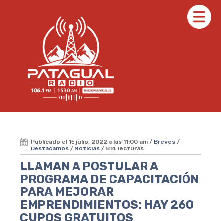
Publicado el 15 julio, 2022 a las 11:00 am /
Breves
/
Destacamos
/
Noticias
/ 814 lecturas
LLAMAN A POSTULAR A
PROGRAMA DE CAPACITACIÓN
PARA MEJORAR
EMPRENDIMIENTOS: HAY 260
CUPOS GRATUITOS