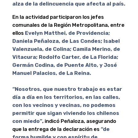
alza de la delincuencia que afecta al país.
En la actividad participaron los jefes
comunales de la Región Metropolitana, entre
ellos
Evelyn Matthei, de Providencia;
Daniela Peñaloza, de Las Condes; Isabel
Valenzuela, de Colina; Camila Merino, de
Vitacura; Rodolfo Carter, de La Florida;
Germán Codina, de Puente Alto, y José
Manuel Palacios, de La Reina.
“Nosotros, que nuestro trabajo es estar
día a día en los territorios, en las calles,
con los vecinos y vecinas, no podemos
permitir que sigan viviendo los chilenos
con miedo”
, indicó Peñaloza, asegurando
que la entrega de la declaración es
“de
forma humilde y con espíritu de