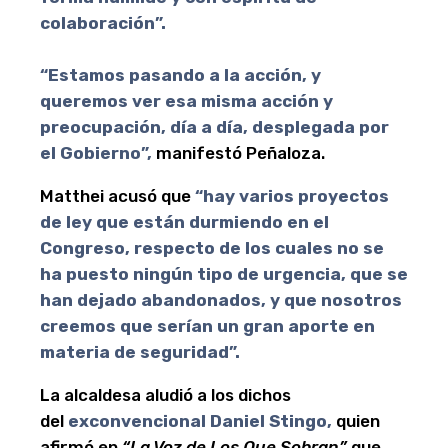
colaboración”.
“Estamos pasando a la acción, y
queremos ver esa misma acción y
preocupación, día a día, desplegada por
el Gobierno”,
manifestó Peñaloza.
Matthei acusó que
“hay varios proyectos
de ley que están durmiendo en el
Congreso, respecto de los cuales no se
ha puesto ningún tipo de urgencia, que se
han dejado abandonados, y que nosotros
creemos que serían un gran aporte en
materia de seguridad”.
La alcaldesa aludió a los dichos
del
exconvencional Daniel Stingo,
quien
afirmó en
“La Voz de Los Que Sobran”
que