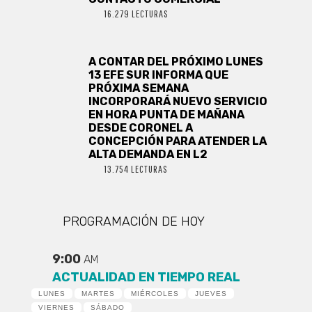
16.279 LECTURAS
A CONTAR DEL PRÓXIMO LUNES
13 EFE SUR INFORMA QUE
PRÓXIMA SEMANA
INCORPORARÁ NUEVO SERVICIO
EN HORA PUNTA DE MAÑANA
DESDE CORONEL A
CONCEPCIÓN PARA ATENDER LA
ALTA DEMANDA EN L2
13.754 LECTURAS
PROGRAMACIÓN DE HOY
9:00
AM
ACTUALIDAD EN TIEMPO REAL
LUNES
MARTES
MIÉRCOLES
JUEVES
VIERNES
SÁBADO