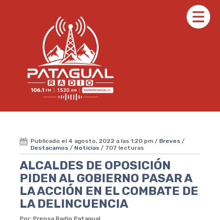
Publicado el 4 agosto, 2022 a las 1:20 pm /
Breves
/
Destacamos
/
Noticias
/ 707 lecturas
ALCALDES DE OPOSICIÓN
PIDEN AL GOBIERNO PASAR A
LA ACCIÓN EN EL COMBATE DE
LA DELINCUENCIA
Por: Prensa Radio Patagual