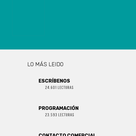
PARA LA
IGUALDAD DE
DERECHOS Y
LA EQUIDAD
DE GÉNERO
LO MÁS LEIDO
ESCRÍBENOS
24.601 LECTURAS
PROGRAMACIÓN
23.593 LECTURAS
CONTACTO COMERCIAL