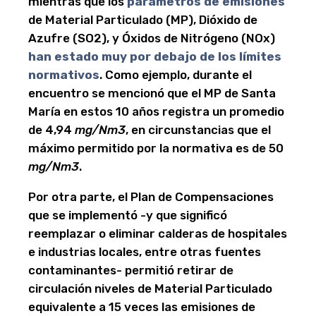
mientras que los
parámetros de emisiones
de Material Particulado (MP), Dióxido de
Azufre (SO2), y Óxidos de Nitrógeno (NOx)
han estado muy por debajo de los límites
normativos
. Como ejemplo, durante el
encuentro se mencionó que el MP de Santa
María en estos 10 años registra un promedio
de 4,94
mg/Nm3
, en circunstancias que el
máximo permitido por la normativa es de 50
mg/Nm3
.
Por otra parte, el Plan de Compensaciones
que se implementó -y que significó
reemplazar o eliminar calderas de hospitales
e industrias locales, entre otras fuentes
contaminantes- permitió retirar de
circulación niveles de Material Particulado
equivalente a 15 veces las emisiones de