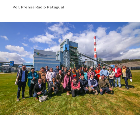
Por: Prensa Radio Patagual