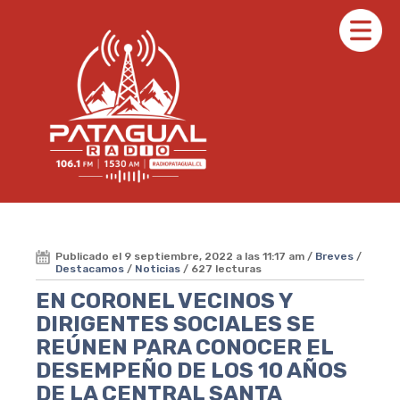
Publicado el 9 septiembre, 2022 a las 11:17 am /
Breves
/
Destacamos
/
Noticias
/ 627 lecturas
EN CORONEL VECINOS Y
DIRIGENTES SOCIALES SE
REÚNEN PARA CONOCER EL
DESEMPEÑO DE LOS 10 AÑOS
DE LA CENTRAL SANTA