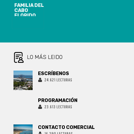
FAMILIA DEL
CABO
FLORIDO
CLAMA POR
JUSTICIA
DURANTE SU
FUNERAL
LO MÁS LEIDO
ESCRÍBENOS
24.621 LECTURAS
PROGRAMACIÓN
23.613 LECTURAS
CONTACTO COMERCIAL
16.290 LECTURAS