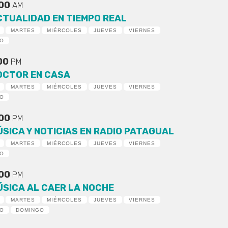
:00
AM
CTUALIDAD EN TIEMPO REAL
MARTES
MIÉRCOLES
JUEVES
VIERNES
DO
:00
PM
OCTOR EN CASA
MARTES
MIÉRCOLES
JUEVES
VIERNES
DO
:00
PM
ÚSICA Y NOTICIAS EN RADIO PATAGUAL
MARTES
MIÉRCOLES
JUEVES
VIERNES
DO
:00
PM
ÚSICA AL CAER LA NOCHE
MARTES
MIÉRCOLES
JUEVES
VIERNES
DO
DOMINGO