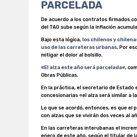
PARCELADA
De acuerdo a los contratos firmados con
del TAG sube según la inflación acumul
Bajo esta lógica,
los chilenos y chilen
uso de las carreteras urbanas
. Por es
mitigar el dolor al bolsillo.
«
El alza este año será parcelada
«, co
Obras Públicas.
En la práctica, el secretario de Estado 
concesionarias «el alza será similar a l
Lo que se acordó, entonces, es que el p
con alzas que se vivirán dos veces al añ
En las carreteras interubanas el incre
enero de este año, según el titular de l