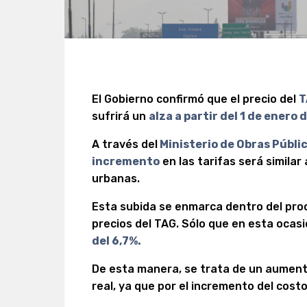
El Gobierno confirmó que el precio del
T
sufrirá un
alza a partir del 1 de enero 
A través del
Ministerio de Obras Públi
incremento
en las tarifas será similar
urbanas.
Esta subida se enmarca dentro del proc
precios del TAG. Sólo que en esta ocas
del 6,7%.
De esta manera, se trata de un aumento
real, ya que por el incremento del costo