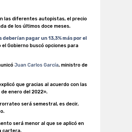
 las diferentes autopistas, el precio
ada de los últimos doce meses.
as deberían pagar un 13,3% más por el
o el Gobierno buscó opciones para
municó
Juan Carlos García
, ministro de
explicó que gracias al acuerdo con las
a de enero del 2022».
rorrateo será semestral, es decir,
o.
mento será menor al que se aplicó en
a cartera.