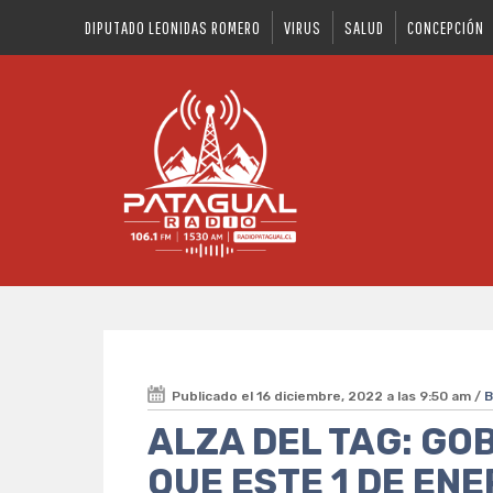
DIPUTADO LEONIDAS ROMERO
VIRUS
SALUD
CONCEPCIÓN
Publicado el 16 diciembre, 2022 a las 9:50 am /
B
ALZA DEL TAG: GO
QUE ESTE 1 DE EN