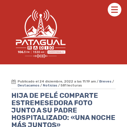
Publicado el 24 diciembre, 2022 a las 11:19 am /
Breves
/
Destacamos
/
Noticias
/ 581 lecturas
HIJA DE PELÉ COMPARTE
ESTREMESEDORA FOTO
JUNTO A SU PADRE
HOSPITALIZADO: «UNA NOCHE
MÁS JUNTOS»