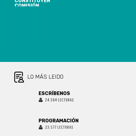
CONSTITUYEN
COMISIÓN
REGIONAL
PARA LA
IGUALDAD DE
DERECHOS Y
LA EQUIDAD
DE GÉNERO
LO MÁS LEIDO
ESCRÍBENOS
24.584 LECTURAS
PROGRAMACIÓN
23.577 LECTURAS