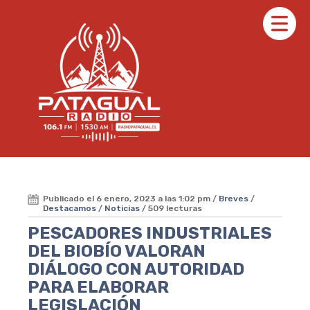
Publicado el 6 enero, 2023 a las 1:02 pm /
Breves
/
Destacamos
/
Noticias
/ 509 lecturas
PESCADORES INDUSTRIALES
DEL BIOBÍO VALORAN
DIÁLOGO CON AUTORIDAD
PARA ELABORAR
LEGISLACIÓN