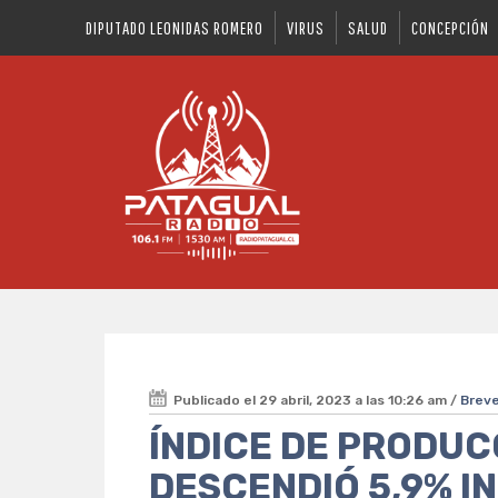
DIPUTADO LEONIDAS ROMERO
VIRUS
SALUD
CONCEPCIÓN
Publicado el 29 abril, 2023 a las 10:26 am /
Brev
ÍNDICE DE PRODUC
DESCENDIÓ 5,9% 