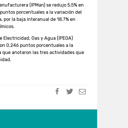
Manufacturera (IPMan) se redujo 5,5% en
puntos porcentuales a la variación del
a, por la baja interanual de 18,7% en
ímicos.
de Electricidad, Gas y Agua (IPEGA)
on 0,246 puntos porcentuales a la
lza que anotaron las tres actividades que
cidad.