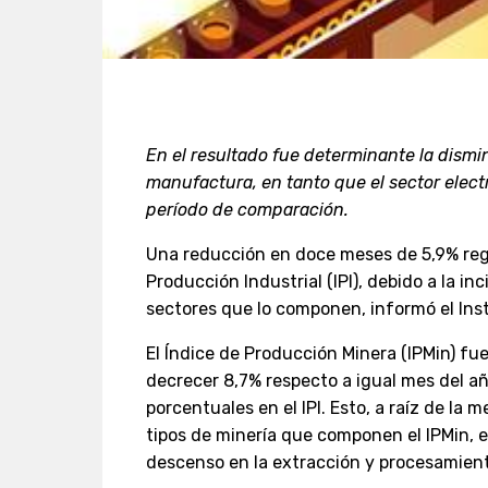
En el resultado fue determinante la dismin
manufactura, en tanto que el sector elect
período de comparación.
Una reducción en doce meses de 5,9% regi
Producción Industrial (IPI), debido a la in
sectores que lo componen, informó el Inst
El Índice de Producción Minera (IPMin) fue
decrecer 8,7% respecto a igual mes del añ
porcentuales en el IPI. Esto, a raíz de la 
tipos de minería que componen el IPMin, en
descenso en la extracción y procesamient