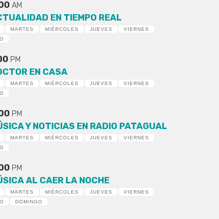
:00
AM
CTUALIDAD EN TIEMPO REAL
MARTES
MIÉRCOLES
JUEVES
VIERNES
DO
:00
PM
OCTOR EN CASA
MARTES
MIÉRCOLES
JUEVES
VIERNES
DO
:00
PM
ÚSICA Y NOTICIAS EN RADIO PATAGUAL
MARTES
MIÉRCOLES
JUEVES
VIERNES
DO
:00
PM
ÚSICA AL CAER LA NOCHE
MARTES
MIÉRCOLES
JUEVES
VIERNES
DO
DOMINGO