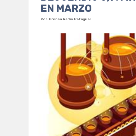
EN MARZO
Por: Prensa Radio Patagual