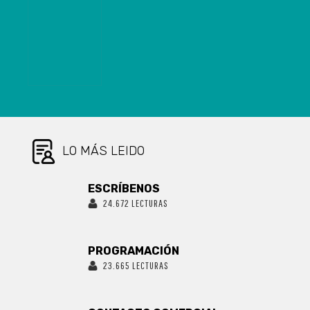
FORMALIZARÁ
SON PARTE DE
INVESTIGACIÓN
DIFERENTES
CONTRA
PROGRAMAS
ALCALDE
DEL
CHAMORRO
MINISTERIO.
(PS) Y
EMPRESARIO
DE PUERTO
CORONEL
LO MÁS LEIDO
ESCRÍBENOS
24.672 LECTURAS
PROGRAMACIÓN
23.665 LECTURAS