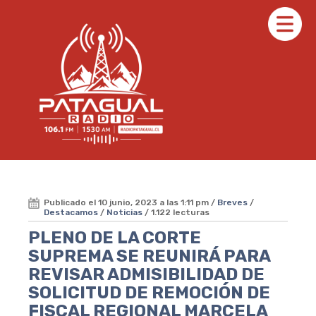
Publicado el 10 junio, 2023 a las 1:11 pm /
Breves
/
Destacamos
/
Noticias
/ 1.122 lecturas
PLENO DE LA CORTE
SUPREMA SE REUNIRÁ PARA
REVISAR ADMISIBILIDAD DE
SOLICITUD DE REMOCIÓN DE
FISCAL REGIONAL MARCELA