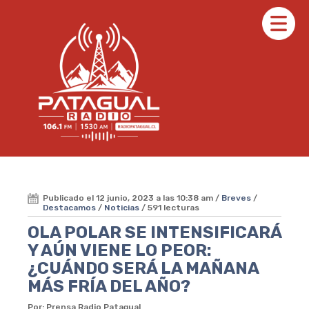
Publicado el 12 junio, 2023 a las 10:38 am /
Breves
/
Destacamos
/
Noticias
/ 591 lecturas
OLA POLAR SE INTENSIFICARÁ
Y AÚN VIENE LO PEOR:
¿CUÁNDO SERÁ LA MAÑANA
MÁS FRÍA DEL AÑO?
Por: Prensa Radio Patagual