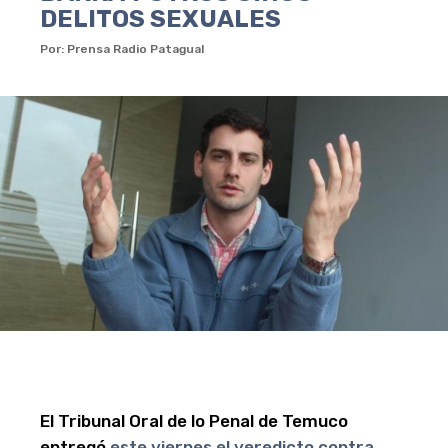
DELITOS SEXUALES
Por: Prensa Radio Patagual
El Tribunal Oral de lo Penal de Temuco
entregó
este viernes el veredicto contra