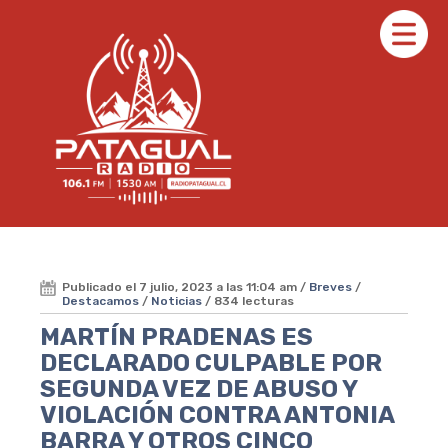
Publicado el 7 julio, 2023 a las 11:04 am /
Breves
/
Destacamos
/
Noticias
/ 834 lecturas
MARTÍN PRADENAS ES
DECLARADO CULPABLE POR
SEGUNDA VEZ DE ABUSO Y
VIOLACIÓN CONTRA ANTONIA
BARRA Y OTROS CINCO