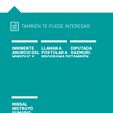
TAMBIÉN TE PUEDE INTERESAR:
INMINENTE
LLAMAN A
DIPUTADA
ANUNCIO DEL
POSTULAR A
GAZMURI:
MINEDUC Y
PROGRAMA DE
TAMBIÉN
MINSAL SOBRE
CAPACITACIÓN
FUMO
LAS
PARA
MARIHUANA Y
VACACIONES
MEJORAR
“NO ME
DE INVIERNO:
EMPRENDIMIENTOS:
AVERGÜENZO”
SE
HAY 260
ADELANTARÍAN
CUPOS
POR ALZA DE
GRATUITOS
ENFERMEDADES
DISPONIBLES
RESPIRATORIAS
MINSAL
INSTRUYÓ
SUMARIO