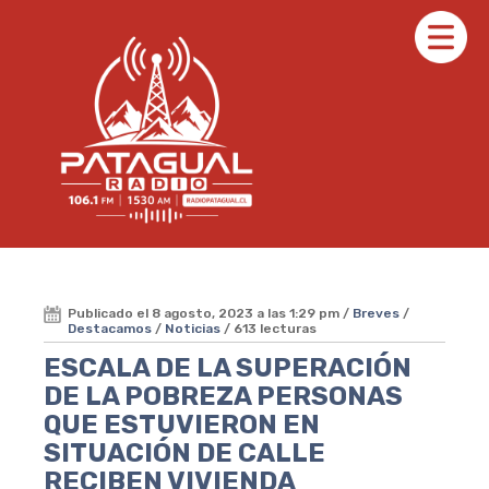
Publicado el 8 agosto, 2023 a las 1:29 pm /
Breves
/
Destacamos
/
Noticias
/ 613 lecturas
ESCALA DE LA SUPERACIÓN
DE LA POBREZA PERSONAS
QUE ESTUVIERON EN
SITUACIÓN DE CALLE
RECIBEN VIVIENDA