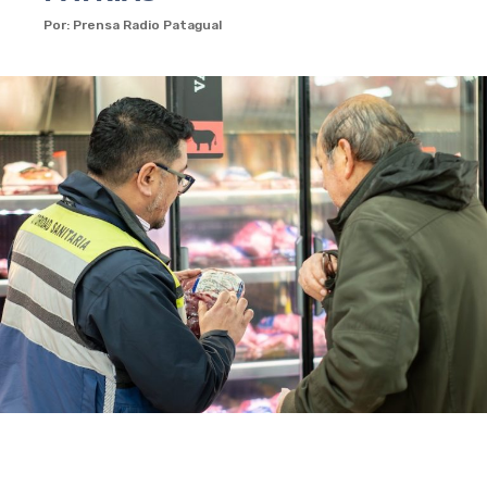
Por: Prensa Radio Patagual