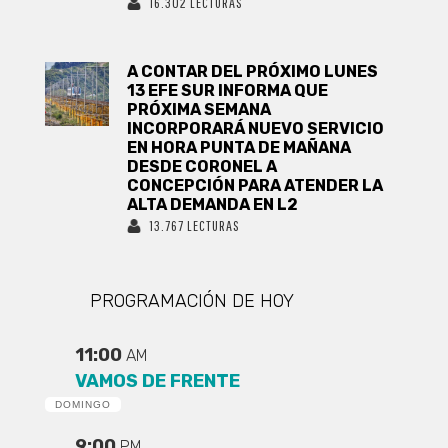
16.302 LECTURAS
A CONTAR DEL PRÓXIMO LUNES
13 EFE SUR INFORMA QUE
PRÓXIMA SEMANA
INCORPORARÁ NUEVO SERVICIO
EN HORA PUNTA DE MAÑANA
DESDE CORONEL A
CONCEPCIÓN PARA ATENDER LA
ALTA DEMANDA EN L2
13.767 LECTURAS
PROGRAMACIÓN DE HOY
11:00
AM
VAMOS DE FRENTE
DOMINGO
9:00
PM