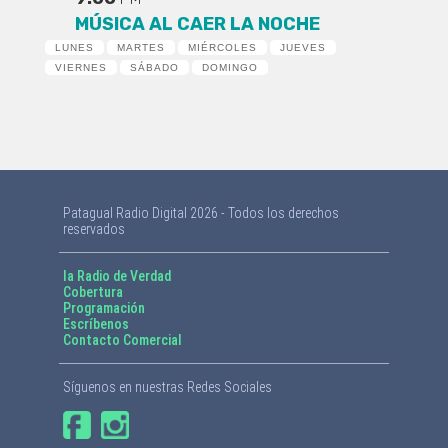
MÚSICA AL CAER LA NOCHE
LUNES
MARTES
MIÉRCOLES
JUEVES
VIERNES
SÁBADO
DOMINGO
Patagual Radio Digital 2026 - Todos los derechos
reservados
la Radio de Verdad
Cobertura
Programación
Escríbenos
Contacto Comercial
Síguenos en nuestras Redes Sociales