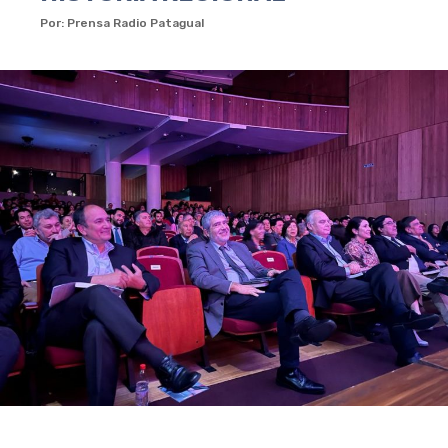
Por: Prensa Radio Patagual