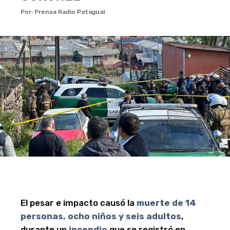
Por: Prensa Radio Patagual
El pesar e impacto causó la
muerte de 14
personas, ocho niños y seis adultos
,
durante un
incendio
que se registró en