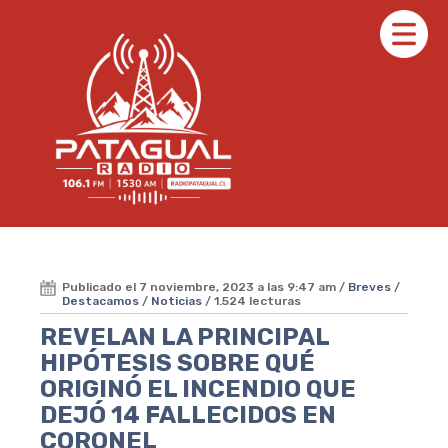
Publicado el 7 noviembre, 2023 a las 9:47 am /
Breves
/
Destacamos
/
Noticias
/ 1.524 lecturas
REVELAN LA PRINCIPAL
HIPÓTESIS SOBRE QUÉ
ORIGINÓ EL INCENDIO QUE
DEJÓ 14 FALLECIDOS EN
CORONEL