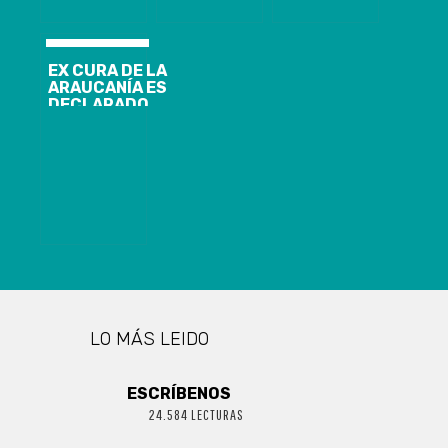
EX CURA DE LA
ARAUCANÍA ES
DECLARADO
CULPABLE DE
ABUSO
SEXUAL
INFANTIL
REITERADO
LO MÁS LEIDO
ESCRÍBENOS
24.584 LECTURAS