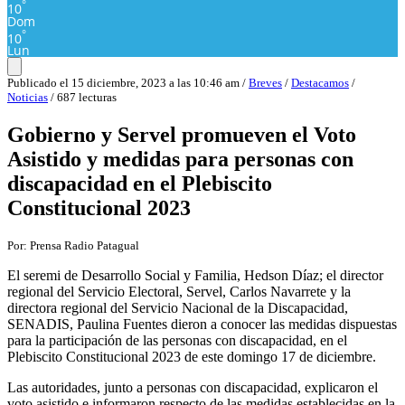
°
10
Dom
°
10
Lun
Publicado el 15 diciembre, 2023 a las 10:46 am /
Breves
/
Destacamos
/
Noticias
/ 687 lecturas
Gobierno y Servel promueven el Voto
Asistido y medidas para personas con
discapacidad en el Plebiscito
Constitucional 2023
Por: Prensa Radio Patagual
El seremi de Desarrollo Social y Familia, Hedson Díaz; el director
regional del Servicio Electoral, Servel, Carlos Navarrete y la
directora regional del Servicio Nacional de la Discapacidad,
SENADIS, Paulina Fuentes dieron a conocer las medidas dispuestas
para la participación de las personas con discapacidad, en el
Plebiscito Constitucional 2023 de este domingo 17 de diciembre.
Las autoridades, junto a personas con discapacidad, explicaron el
voto asistido e informaron respecto de las medidas establecidas en la