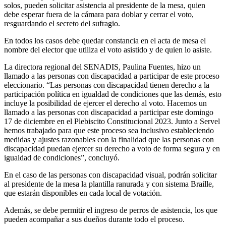
solos, pueden solicitar asistencia al presidente de la mesa, quien
debe esperar fuera de la cámara para doblar y cerrar el voto,
resguardando el secreto del sufragio.
En todos los casos debe quedar constancia en el acta de mesa el
nombre del elector que utiliza el voto asistido y de quien lo asiste.
La directora regional del SENADIS, Paulina Fuentes, hizo un
llamado a las personas con discapacidad a participar de este proceso
eleccionario. “Las personas con discapacidad tienen derecho a la
participación política en igualdad de condiciones que las demás, esto
incluye la posibilidad de ejercer el derecho al voto. Hacemos un
llamado a las personas con discapacidad a participar este domingo
17 de diciembre en el Plebiscito Constitucional 2023. Junto a Servel
hemos trabajado para que este proceso sea inclusivo estableciendo
medidas y ajustes razonables con la finalidad que las personas con
discapacidad puedan ejercer su derecho a voto de forma segura y en
igualdad de condiciones”, concluyó.
En el caso de las personas con discapacidad visual, podrán solicitar
al presidente de la mesa la plantilla ranurada y con sistema Braille,
que estarán disponibles en cada local de votación.
Además, se debe permitir el ingreso de perros de asistencia, los que
pueden acompañar a sus dueños durante todo el proceso.