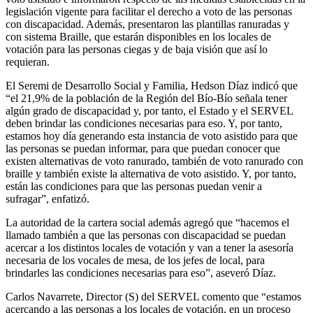
legislación vigente para facilitar el derecho a voto de las personas
con discapacidad. Además, presentaron las plantillas ranuradas y
con sistema Braille, que estarán disponibles en los locales de
votación para las personas ciegas y de baja visión que así lo
requieran.
El Seremi de Desarrollo Social y Familia, Hedson Díaz indicó que
“el 21,9% de la población de la Región del Bío-Bío señala tener
algún grado de discapacidad y, por tanto, el Estado y el SERVEL
deben brindar las condiciones necesarias para eso. Y, por tanto,
estamos hoy día generando esta instancia de voto asistido para que
las personas se puedan informar, para que puedan conocer que
existen alternativas de voto ranurado, también de voto ranurado con
braille y también existe la alternativa de voto asistido. Y, por tanto,
están las condiciones para que las personas puedan venir a
sufragar”, enfatizó.
La autoridad de la cartera social además agregó que “hacemos el
llamado también a que las personas con discapacidad se puedan
acercar a los distintos locales de votación y van a tener la asesoría
necesaria de los vocales de mesa, de los jefes de local, para
brindarles las condiciones necesarias para eso”, aseveró Díaz.
Carlos Navarrete, Director (S) del SERVEL comento que “estamos
acercando a las personas a los locales de votación, en un proceso