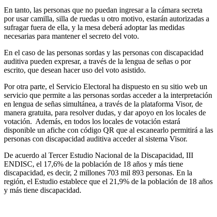
En tanto, las personas que no puedan ingresar a la cámara secreta
por usar camilla, silla de ruedas u otro motivo, estarán autorizadas a
sufragar fuera de ella, y la mesa deberá adoptar las medidas
necesarias para mantener el secreto del voto.
En el caso de las personas sordas y las personas con discapacidad
auditiva pueden expresar, a través de la lengua de señas o por
escrito, que desean hacer uso del voto asistido.
Por otra parte, el Servicio Electoral ha dispuesto en su sitio web un
servicio que permite a las personas sordas acceder a la interpretación
en lengua de señas simultánea, a través de la plataforma Visor, de
manera gratuita, para resolver dudas, y dar apoyo en los locales de
votación. Además, en todos los locales de votación estará
disponible un afiche con código QR que al escanearlo permitirá a las
personas con discapacidad auditiva acceder al sistema Visor.
De acuerdo al Tercer Estudio Nacional de la Discapacidad, III
ENDISC, el 17,6% de la población de 18 años y más tiene
discapacidad, es decir, 2 millones 703 mil 893 personas. En la
región, el Estudio establece que el 21,9% de la población de 18 años
y más tiene discapacidad.