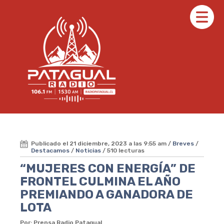
Publicado el 21 diciembre, 2023 a las 9:55 am /
Breves
/
Destacamos
/
Noticias
/ 510 lecturas
“MUJERES CON ENERGÍA” DE
FRONTEL CULMINA EL AÑO
PREMIANDO A GANADORA DE
LOTA
Por: Prensa Radio Patagual