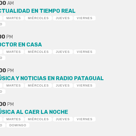
:00
AM
CTUALIDAD EN TIEMPO REAL
MARTES
MIÉRCOLES
JUEVES
VIERNES
DO
:00
PM
OCTOR EN CASA
MARTES
MIÉRCOLES
JUEVES
VIERNES
DO
:00
PM
ÚSICA Y NOTICIAS EN RADIO PATAGUAL
MARTES
MIÉRCOLES
JUEVES
VIERNES
DO
:00
PM
ÚSICA AL CAER LA NOCHE
MARTES
MIÉRCOLES
JUEVES
VIERNES
DO
DOMINGO