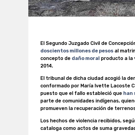
El Segundo Juzgado Civil de Concepción
doscientos millones de pesos
al matri
concepto de
daño moral
producto a la 
2014.
El tribunal de dicha ciudad acogió la d
conformado por María Ivette Lacoste Ca
puesto que el fallo estableció que
han 
parte de comunidades indígenas, quien
promueven la recuperación de terrenos
Los hechos de violencia recibidos, según 
cataloga como actos de suma graveda