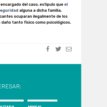
 encargado del caso, estipulo que
el
seguridad
alguna a dicha familia,
acantes ocuparan ilegalmente de los
daño tanto físico como psicológicos.
ERESAR: