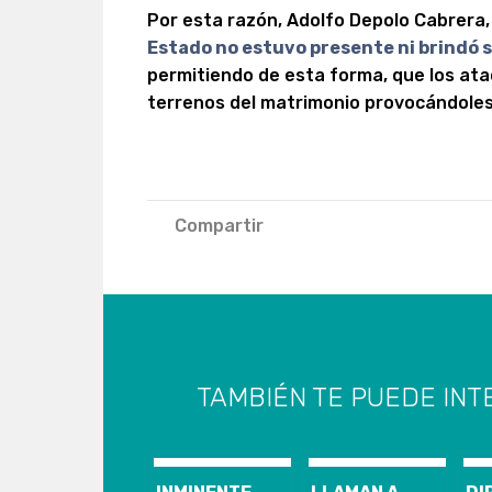
Por esta razón, Adolfo Depolo Cabrera,
Estado no estuvo presente ni brindó 
permitiendo de esta forma, que los at
terrenos del matrimonio provocándoles 
Compartir
TAMBIÉN TE PUEDE INT