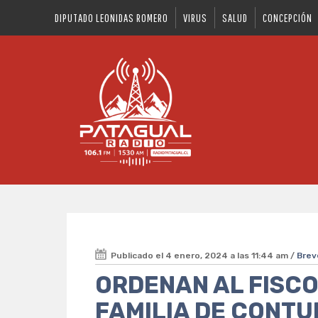
DIPUTADO LEONIDAS ROMERO
VIRUS
SALUD
CONCEPCIÓN
Publicado el 4 enero, 2024 a las 11:44 am /
Brev
ORDENAN AL FISCO
FAMILIA DE CONTU