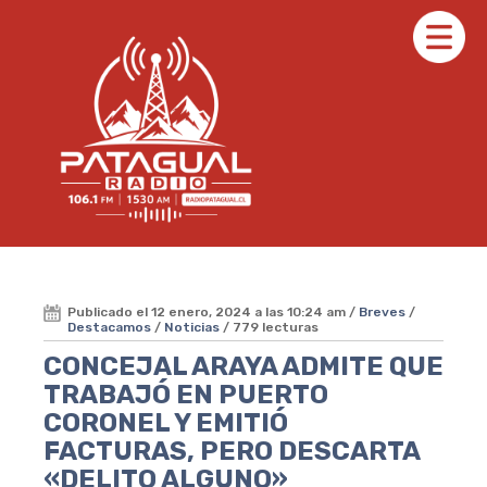
Publicado el 12 enero, 2024 a las 10:24 am /
Breves
/
Destacamos
/
Noticias
/ 779 lecturas
CONCEJAL ARAYA ADMITE QUE
TRABAJÓ EN PUERTO
CORONEL Y EMITIÓ
FACTURAS, PERO DESCARTA
«DELITO ALGUNO»