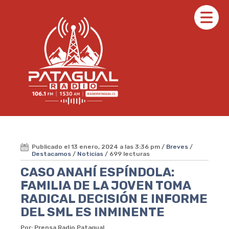
Publicado el 13 enero, 2024 a las 3:36 pm /
Breves
/
Destacamos
/
Noticias
/ 699 lecturas
CASO ANAHÍ ESPÍNDOLA:
FAMILIA DE LA JOVEN TOMA
RADICAL DECISIÓN E INFORME
DEL SML ES INMINENTE
Por: Prensa Radio Patagual