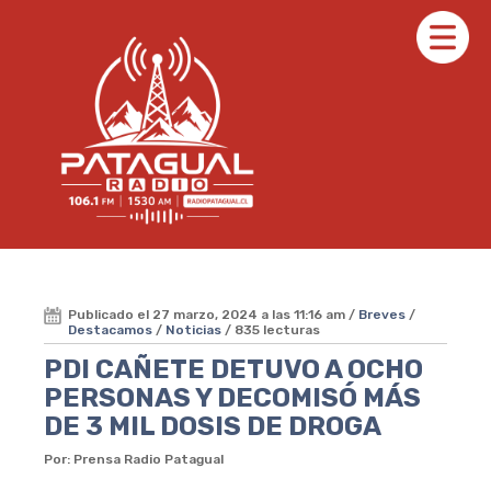
Publicado el 27 marzo, 2024 a las 11:16 am /
Breves
/
Destacamos
/
Noticias
/ 835 lecturas
PDI CAÑETE DETUVO A OCHO
PERSONAS Y DECOMISÓ MÁS
DE 3 MIL DOSIS DE DROGA
Por: Prensa Radio Patagual