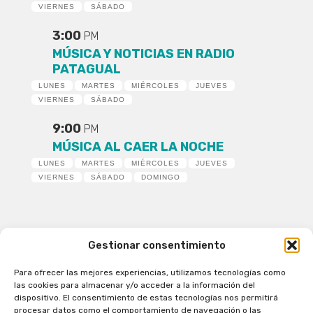
VIERNES
SÁBADO
3:00
PM
MÚSICA Y NOTICIAS EN RADIO
PATAGUAL
LUNES
MARTES
MIÉRCOLES
JUEVES
VIERNES
SÁBADO
9:00
PM
MÚSICA AL CAER LA NOCHE
LUNES
MARTES
MIÉRCOLES
JUEVES
VIERNES
SÁBADO
DOMINGO
Gestionar consentimiento
Para ofrecer las mejores experiencias, utilizamos tecnologías como
Patagual Radio Digital 2026 - Todos los derechos
las cookies para almacenar y/o acceder a la información del
reservados
dispositivo. El consentimiento de estas tecnologías nos permitirá
procesar datos como el comportamiento de navegación o las