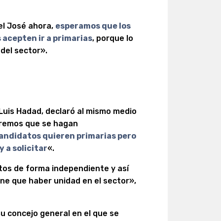
el José ahora,
esperamos que los
acepten ir a primarias
, porque lo
del sector».
 Luis Hadad, declaró al mismo medio
eremos que se hagan
candidatos quieren primarias pero
y a solicitar
«.
os de forma independiente y así
ene que haber unidad en el sector»,
su concejo general en el que se