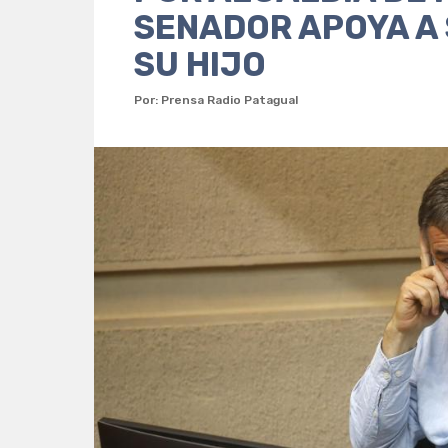
SENADOR APOYA A 
SU HIJO
Por: Prensa Radio Patagual