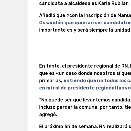
candidata a alcaldesa es Karla Rubilar.
Añadió que «con la inscripción de Manu
Ossandón que quieran ser candidatos 
importante es y será siempre la unidad 
En tanto, el presidente regional de RN,
que es «un caso donde nosotros sí qu
primarias,
entiendo que no todos los 
en mi rol de presidente regional las vo
“No puede ser que levantemos candidat
incluso perder la comuna, por tanto, ti
agregó.
El próximo fin de semana, RN realizará 