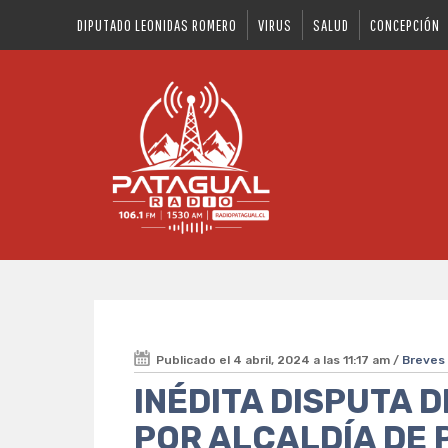
DIPUTADO LEONIDAS ROMERO
VIRUS
SALUD
CONCEPCIÓN
Publicado el 4 abril, 2024 a las 11:17 am /
Breves
INÉDITA DISPUTA 
POR ALCALDÍA DE 