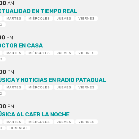
:00
AM
CTUALIDAD EN TIEMPO REAL
MARTES
MIÉRCOLES
JUEVES
VIERNES
DO
:00
PM
OCTOR EN CASA
MARTES
MIÉRCOLES
JUEVES
VIERNES
DO
:00
PM
ÚSICA Y NOTICIAS EN RADIO PATAGUAL
MARTES
MIÉRCOLES
JUEVES
VIERNES
DO
:00
PM
ÚSICA AL CAER LA NOCHE
MARTES
MIÉRCOLES
JUEVES
VIERNES
DO
DOMINGO