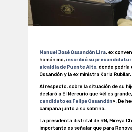
Manuel José Ossandón Lira
, ex conven
homónimo,
inscribió su precandidatur
alcaldía de Puente Alto
, donde podría 
Ossandón y la ex ministra Karla Rubila
Al respecto, sobre la situación de su h
declaró a El Mercurio que «él es grande
candidato es Felipe Ossandón
«. De he
campaña junto a su sobrino.
La presidenta distrital de RN, Mireya Ch
importante es señalar que para Renovac