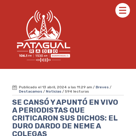
Publicado el 13 abril, 2024 a las 11:29 am /
Breves
/
Destacamos
/
Noticias
/ 594 lecturas
SE CANSÓ Y APUNTÓ EN VIVO
A PERIODISTAS QUE
CRITICARON SUS DICHOS: EL
DURO DARDO DE NEME A
COLEGAS