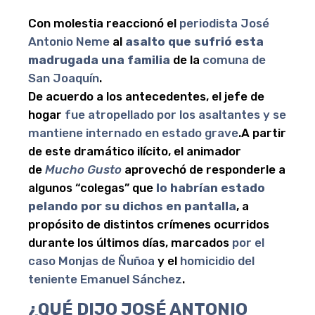
Con molestia reaccionó el
periodista José
Antonio Neme
al
asalto que sufrió esta
madrugada una familia
de la
comuna de
San Joaquín
.
De acuerdo a los antecedentes, el jefe de
hogar
fue atropellado por los asaltantes y se
mantiene internado en estado grave
.A partir
de este dramático ilícito, el animador
de
Mucho Gusto
aprovechó de responderle a
algunos “colegas” que
lo habrían estado
pelando por su dichos en pantalla
, a
propósito de distintos crímenes ocurridos
durante los últimos días, marcados
por el
caso Monjas de Ñuñoa
y el
homicidio del
teniente Emanuel Sánchez
.
¿QUÉ DIJO JOSÉ ANTONIO