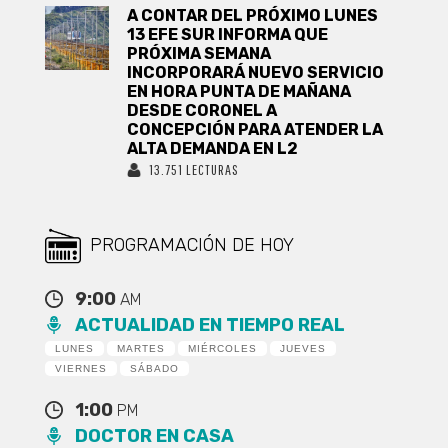
A CONTAR DEL PRÓXIMO LUNES
13 EFE SUR INFORMA QUE
PRÓXIMA SEMANA
INCORPORARÁ NUEVO SERVICIO
EN HORA PUNTA DE MAÑANA
DESDE CORONEL A
CONCEPCIÓN PARA ATENDER LA
ALTA DEMANDA EN L2
13.751 LECTURAS
PROGRAMACIÓN DE HOY
9:00
AM
ACTUALIDAD EN TIEMPO REAL
LUNES
MARTES
MIÉRCOLES
JUEVES
VIERNES
SÁBADO
1:00
PM
DOCTOR EN CASA