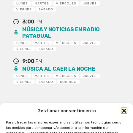
LUNES
MARTES
MIÉRCOLES
JUEVES
VIERNES
SÁBADO
3:00
PM
MÚSICA Y NOTICIAS EN RADIO
PATAGUAL
LUNES
MARTES
MIÉRCOLES
JUEVES
VIERNES
SÁBADO
9:00
PM
MÚSICA AL CAER LA NOCHE
LUNES
MARTES
MIÉRCOLES
JUEVES
VIERNES
SÁBADO
DOMINGO
Gestionar consentimiento
Para ofrecer las mejores experiencias, utilizamos tecnologías como
Patagual Radio Digital 2026 - Todos los derechos
las cookies para almacenar y/o acceder a la información del
reservados