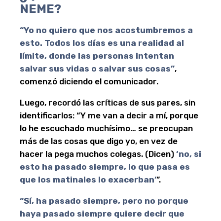
NEME?
“Yo no quiero que nos acostumbremos a
esto. Todos los días es una realidad al
límite, donde las personas intentan
salvar sus vidas o salvar sus cosas”
,
comenzó diciendo el comunicador.
Luego, recordó las críticas de sus pares, sin
identificarlos: “Y me van a decir a mí, porque
lo he escuchado muchísimo… se preocupan
más de las cosas que digo yo, en vez de
hacer la pega muchos colegas. (Dicen)
‘no, si
esto ha pasado siempre, lo que pasa es
que los matinales lo exacerban’
”.
“Sí, ha pasado siempre, pero no porque
haya pasado siempre quiere decir que