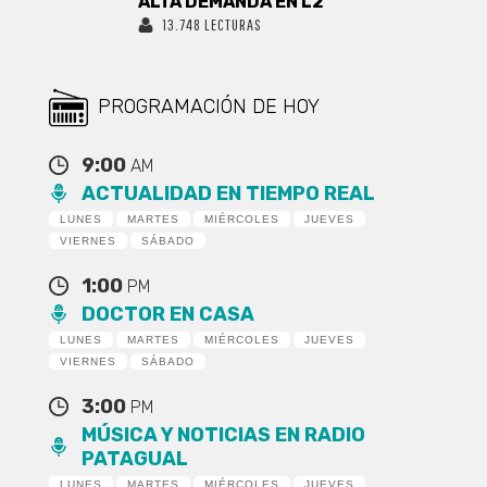
ALTA DEMANDA EN L2
13.748 LECTURAS
PROGRAMACIÓN DE HOY
9:00
AM
ACTUALIDAD EN TIEMPO REAL
LUNES
MARTES
MIÉRCOLES
JUEVES
VIERNES
SÁBADO
1:00
PM
DOCTOR EN CASA
LUNES
MARTES
MIÉRCOLES
JUEVES
VIERNES
SÁBADO
3:00
PM
MÚSICA Y NOTICIAS EN RADIO
PATAGUAL
LUNES
MARTES
MIÉRCOLES
JUEVES