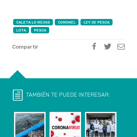
CALETA LO ROJAS
CORONEL
LEY DE PESCA
LOTA
PESCA
Compartir
TAMBIÉN TE PUEDE INTERESAR: