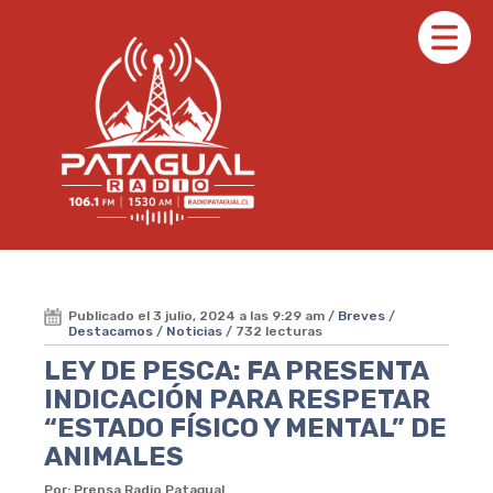
Publicado el 3 julio, 2024 a las 9:29 am /
Breves
/
Destacamos
/
Noticias
/ 732 lecturas
LEY DE PESCA: FA PRESENTA
INDICACIÓN PARA RESPETAR
“ESTADO FÍSICO Y MENTAL” DE
ANIMALES
Por: Prensa Radio Patagual