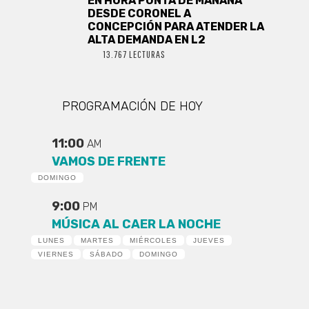
EN HORA PUNTA DE MAÑANA
DESDE CORONEL A
CONCEPCIÓN PARA ATENDER LA
ALTA DEMANDA EN L2
13.767 LECTURAS
PROGRAMACIÓN DE HOY
11:00
AM
VAMOS DE FRENTE
DOMINGO
9:00
PM
MÚSICA AL CAER LA NOCHE
LUNES
MARTES
MIÉRCOLES
JUEVES
VIERNES
SÁBADO
DOMINGO