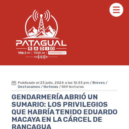
Publicado el 23 julio, 2024 a las 12:33 pm /
Breves
/
Destacamos
/
Noticias
/ 559 lecturas
GENDARMERÍA ABRIÓ UN
SUMARIO: LOS PRIVILEGIOS
QUE HABRÍA TENIDO EDUARDO
MACAYA EN LA CÁRCEL DE
RANCAGUA