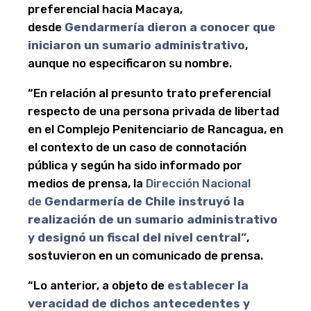
preferencial hacia Macaya,
desde
Gendarmería dieron a conocer que
iniciaron un sumario administrativo
,
aunque no especificaron su nombre.
“En relación al presunto trato preferencial
respecto de una persona privada de libertad
en el Complejo Penitenciario de Rancagua, en
el contexto de un caso de connotación
pública y según ha sido informado por
medios de prensa, la
Dirección Nacional
de
Gendarmería de Chile
instruyó la
realización de un sumario administrativo
y designó un fiscal del nivel central”
,
sostuvieron en un comunicado de prensa.
“Lo anterior, a objeto de
establecer la
veracidad de dichos antecedentes y