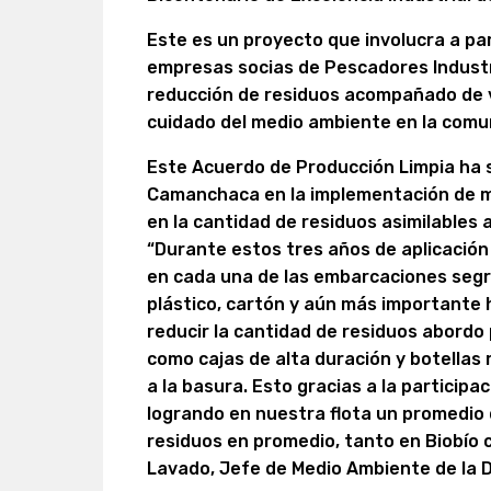
Este es un proyecto que involucra a pa
empresas socias de Pescadores Industri
reducción de residuos acompañado de 
cuidado del medio ambiente en la comu
Este Acuerdo de Producción Limpia ha s
Camanchaca en la implementación de m
en la cantidad de residuos asimilables 
“Durante estos tres años de aplicació
en cada una de las embarcaciones segr
plástico, cartón y aún más important
reducir la cantidad de residuos abordo 
como cajas de alta duración y botellas 
a la basura. Esto gracias a la participa
logrando en nuestra flota un promedio 
residuos en promedio, tanto en Biobío 
Lavado, Jefe de Medio Ambiente de la 