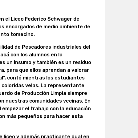
 en el Liceo Federico Schwager de
 los encargados de medio ambiente de
ento tomecino.
lidad de Pescadores industriales del
acá con los alumnos en la
 es un insumo y también es un residuo
, para que ellos aprendan a valorar
al”, contó mientras los estudiantes
 coloridas velas. La representante
uerdo de Producción Limpia siempre
con nuestras comunidades vecinas. En
empezar el trabajo con la educación
son más pequeños para hacer esta
e liceo y además practicante dual en