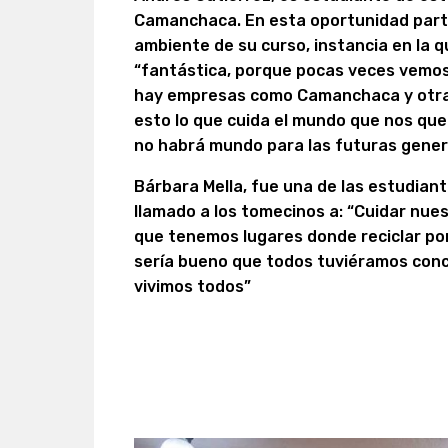
Camanchaca. En esta oportunidad part
ambiente de su curso, instancia en la q
“fantástica, porque pocas veces vemos l
hay empresas como Camanchaca y otra
esto lo que cuida el mundo que nos que
no habrá mundo para las futuras gene
Bárbara Mella, fue una de las estudiant
llamado a los tomecinos a: “Cuidar nue
que tenemos lugares donde reciclar por 
sería bueno que todos tuviéramos conci
vivimos todos”