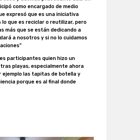
icipó como encargado de medio
ue expresó que es una iniciativa
o que es reciclar o reutilizar, pero
s más que se están dedicando a
dará a nosotros y si no lo cuidamos
raciones”
es participantes quien hizo un
stras playas, especialmente ahora
ejemplo las tapitas de botella y
encia porque es al final donde