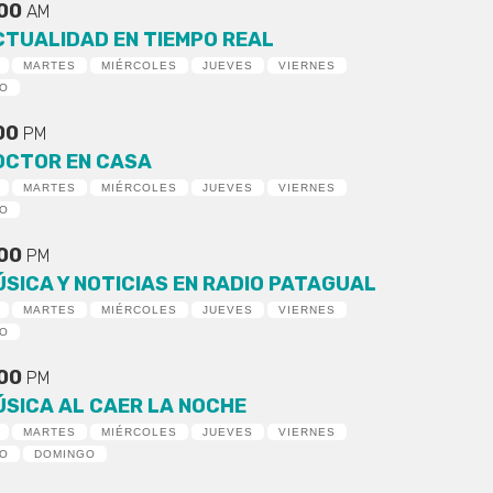
:00
AM
CTUALIDAD EN TIEMPO REAL
MARTES
MIÉRCOLES
JUEVES
VIERNES
DO
:00
PM
OCTOR EN CASA
MARTES
MIÉRCOLES
JUEVES
VIERNES
DO
:00
PM
ÚSICA Y NOTICIAS EN RADIO PATAGUAL
MARTES
MIÉRCOLES
JUEVES
VIERNES
DO
:00
PM
ÚSICA AL CAER LA NOCHE
MARTES
MIÉRCOLES
JUEVES
VIERNES
DO
DOMINGO