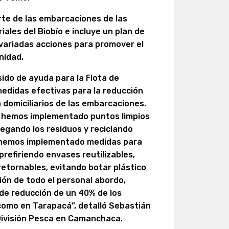
rte de las embarcaciones de las
ales del Biobío e incluye un plan de
variadas acciones para promover el
nidad.
ido de ayuda para la Flota de
edidas efectivas para la reducción
a domiciliarios de las embarcaciones.
n hemos implementado puntos limpios
egando los residuos y reciclando
e hemos implementado medidas para
prefiriendo envases reutilizables,
retornables, evitando botar plástico
ción de todo el personal abordo,
de reducción de un 40% de los
como en Tarapacá”, detalló Sebastián
División Pesca en Camanchaca.