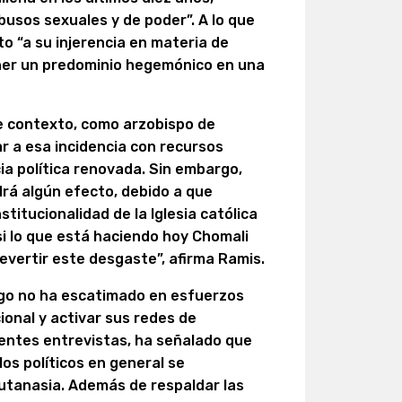
busos sexuales y de poder”. A lo que
 “a su injerencia en materia de
ner un predominio hegemónico en una
e contexto, como arzobispo de
r a esa incidencia con recursos
cia política renovada. Sin embargo,
rá algún efecto, debido a que
titucionalidad de la Iglesia católica
si lo que está haciendo hoy Chomali
evertir este desgaste”, afirma Ramis.
ago no ha escatimado en esfuerzos
onal y activar sus redes de
erentes entrevistas, ha señalado que
los políticos en general se
eutanasia. Además de respaldar las