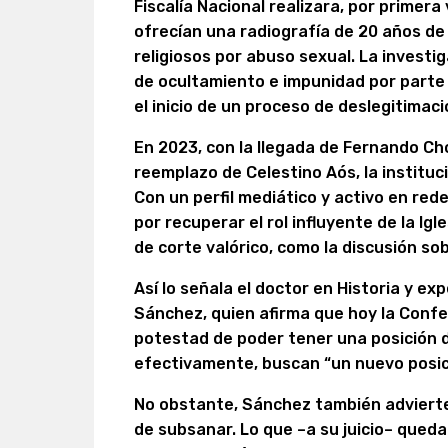
Fiscalía Nacional realizara, por primera
ofrecían una radiografía de 20 años d
religiosos por abuso sexual. La investi
de ocultamiento e impunidad por parte 
el inicio de un proceso de deslegitimaci
En 2023, con la llegada de Fernando Ch
reemplazo de Celestino Aós, la instituci
Con un perfil mediático y activo en red
por recuperar el rol influyente de la Ig
de corte valórico, como la discusión so
Así lo señala el doctor en Historia y exp
Sánchez, quien afirma que hoy la Confe
potestad de poder tener una posición d
efectivamente, buscan “un nuevo posic
No obstante, Sánchez también advierte u
de subsanar. Lo que –a su juicio– queda