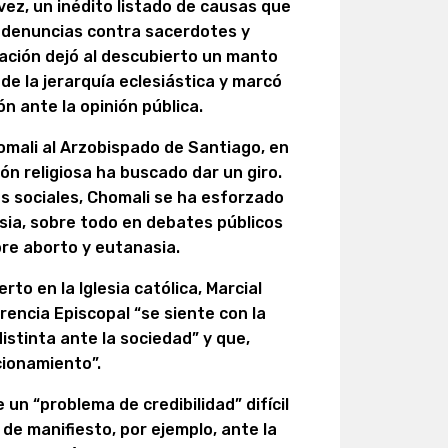
 vez, un inédito listado de causas que
e denuncias contra sacerdotes y
gación dejó al descubierto un manto
de la jerarquía eclesiástica y marcó
ón ante la opinión pública.
omali al Arzobispado de Santiago, en
ón religiosa ha buscado dar un giro.
es sociales, Chomali se ha esforzado
lesia, sobre todo en debates públicos
bre aborto y eutanasia.
erto en la Iglesia católica, Marcial
rencia Episcopal “se siente con la
istinta ante la sociedad” y que,
ionamiento”.
n “problema de credibilidad” difícil
 de manifiesto, por ejemplo, ante la