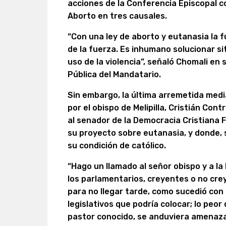
acciones de la Conferencia Episcopal c
Aborto en tres causales.
“Con una ley de aborto y eutanasia la f
de la fuerza. Es inhumano solucionar s
uso de la violencia”, señaló Chomali en 
Pública del Mandatario.
Sin embargo, la última arremetida medi
por el obispo de Melipilla, Cristián Con
al senador de la Democracia Cristiana 
su proyecto sobre eutanasia, y donde, 
su condición de católico.
“Hago un llamado al señor obispo y a la
los parlamentarios, creyentes o no cr
para no llegar tarde, como sucedió con 
legislativos que podría colocar; lo peor
pastor conocido, se anduviera amenazan