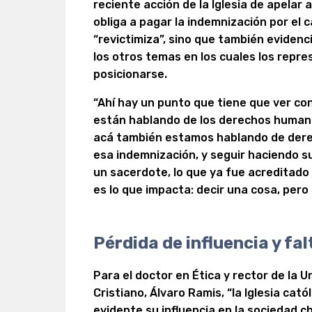
reciente acción de la Iglesia de apelar a
obliga a pagar la indemnización por el c
“revictimiza”, sino que también evidenc
los otros temas en los cuales los repr
posicionarse.
“Ahí hay un punto que tiene que ver con 
están hablando de los derechos humano
acá también estamos hablando de dere
esa indemnización, y seguir haciendo su
un sacerdote, lo que ya fue acreditado
es lo que impacta: decir una cosa, pero 
Pérdida de influencia y fal
Para el doctor en Ética y rector de la
Cristiano, Álvaro Ramis, “la Iglesia cat
evidente su influencia en la sociedad ch