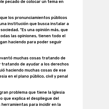
ple pecado de colocar un tema en
 que los pronunciamientos públicos
una institución que busca instalar a
 sociedad. “Es una opinión más, que
das las opiniones, tienen todo el
sigan haciendo para poder seguir
a levantó muchas cosas tratando de
y tratando de ayudar a los derechos
uió haciendo muchas cosas de ese
esia en el plano público, civil y penal
gran problema que tiene la Iglesia
 lo que explica el despliegue del
 herramientas para incidir en la