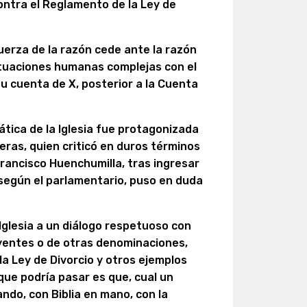
ontra el Reglamento de la Ley de
uerza de la razón cede ante la razón
ituaciones humanas complejas con el
su cuenta de X, posterior a la Cuenta
ática de la Iglesia fue protagonizada
treras, quien criticó en duros términos
Francisco Huenchumilla, tras ingresar
según el parlamentario, puso en duda
 Iglesia a un diálogo respetuoso con
eyentes o de otras denominaciones,
la Ley de Divorcio y otros ejemplos
 que podría pasar es que, cual un
do, con Biblia en mano, con la