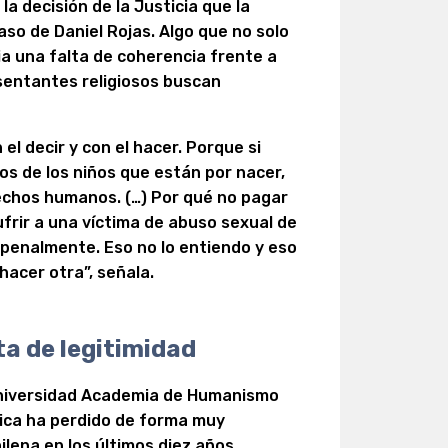
 la decisión de la Justicia que la
aso de Daniel Rojas. Algo que no solo
ia una falta de coherencia frente a
esentantes religiosos buscan
el decir y con el hacer. Porque si
s de los niños que están por nacer,
chos humanos. (…) Por qué no pagar
frir a una víctima de abuso sexual de
 penalmente. Eso no lo entiendo y eso
hacer otra”, señala.
ta de legitimidad
 Universidad Academia de Humanismo
ólica ha perdido de forma muy
ilena en los últimos diez años,