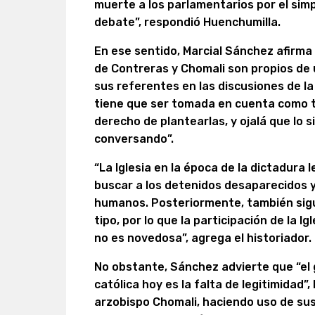
muerte a los parlamentarios por el sim
debate”, respondió Huenchumilla.
En ese sentido, Marcial Sánchez afirma
de Contreras y Chomali son propios de 
sus referentes en las discusiones de la
tiene que ser tomada en cuenta como to
derecho de plantearlas, y ojalá que lo 
conversando”.
“La Iglesia en la época de la dictadur
buscar a los detenidos desaparecidos 
humanos. Posteriormente, también sig
tipo, por lo que la participación de la Igl
no es novedosa”, agrega el historiador.
No obstante, Sánchez advierte que “el 
católica hoy es la falta de legitimidad”,
arzobispo Chomali, haciendo uso de sus