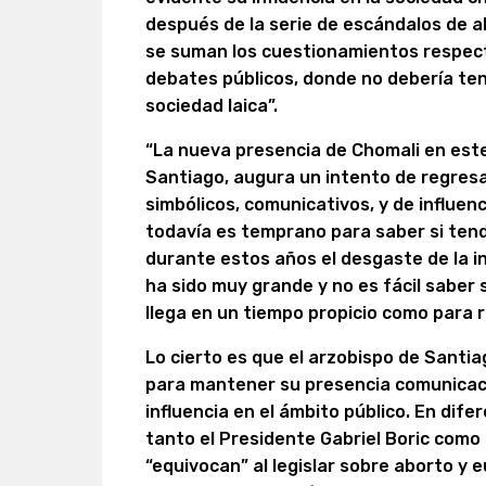
después de la serie de escándalos de a
se suman los cuestionamientos respecto
debates públicos, donde no debería te
sociedad laica”.
“La nueva presencia de Chomali en est
Santiago, augura un intento de regresa
simbólicos, comunicativos, y de influen
todavía es temprano para saber si tend
durante estos años el desgaste de la ins
ha sido muy grande y no es fácil saber 
llega en un tiempo propicio como para r
Lo cierto es que el arzobispo de Santi
para mantener su presencia comunicaci
influencia en el ámbito público. En dif
tanto el Presidente Gabriel Boric como 
“equivocan” al legislar sobre aborto y 