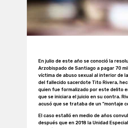
En julio de este año se conoció la resol
Arzobispado de Santiago a pagar 70 mil
víctima de abuso sexual al interior de 
del fallecido sacerdote Tito Rivera, hec
quien fue formalizado por este delito e
que se iniciara el juicio en su contra. 
acusó que se trataba de un “montaje con
El caso estalló en medio de años convuls
después que en 2018 la Unidad Especial