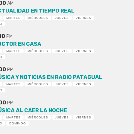
:00
AM
CTUALIDAD EN TIEMPO REAL
MARTES
MIÉRCOLES
JUEVES
VIERNES
DO
:00
PM
OCTOR EN CASA
MARTES
MIÉRCOLES
JUEVES
VIERNES
DO
:00
PM
ÚSICA Y NOTICIAS EN RADIO PATAGUAL
MARTES
MIÉRCOLES
JUEVES
VIERNES
DO
:00
PM
ÚSICA AL CAER LA NOCHE
MARTES
MIÉRCOLES
JUEVES
VIERNES
DO
DOMINGO