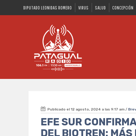
DIPUTADO LEONIDAS ROMERO
VIRUS
SALUD
CONCEPCIÓN
Publicado el 12 agosto, 2024 a las 9:17 am /
Bre
EFE SUR CONFIRM
DEL BIOTREN: MÁS 