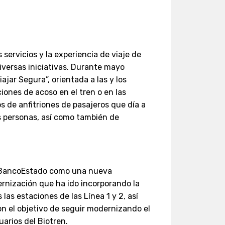
ervicios y la experiencia de viaje de
iversas iniciativas. Durante mayo
jar Segura”, orientada a las y los
ones de acoso en el tren o en las
 de anfitriones de pasajeros que día a
s personas, así como también de
R BancoEstado como una nueva
rnización que ha ido incorporando la
as estaciones de las Línea 1 y 2, así
on el objetivo de seguir modernizando el
uarios del Biotren.