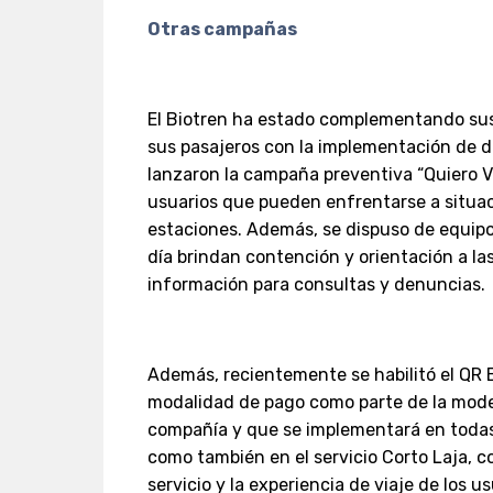
Otras campañas
El Biotren ha estado complementando sus s
sus pasajeros con la implementación de d
lanzaron la campaña preventiva “Quiero Via
usuarios que pueden enfrentarse a situaci
estaciones. Además, se dispuso de equipos
día brindan contención y orientación a la
información para consultas y denuncias.
Además, recientemente se habilitó el Q
modalidad de pago como parte de la mode
compañía y que se implementará en todas l
como también en el servicio Corto Laja, c
servicio y la experiencia de viaje de los us