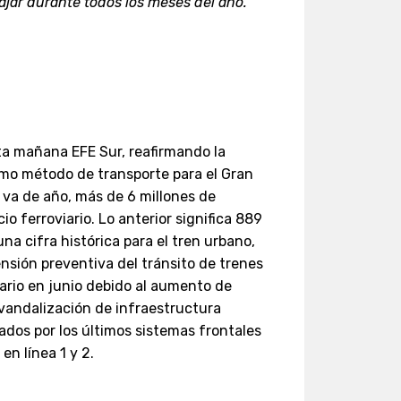
viajar durante todos los meses del año.
sta mañana EFE Sur, reafirmando la
omo método de transporte para el Gran
va de año, más de 6 millones de
io ferroviario. Lo anterior significa 889
na cifra histórica para el tren urbano,
nsión preventiva del tránsito de trenes
iario en junio debido al aumento de
s vandalización de infraestructura
ados por los últimos sistemas frontales
en línea 1 y 2.