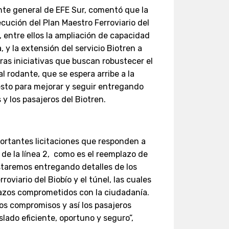
te general de EFE Sur, comentó que la
ecución del Plan Maestro Ferroviario del
 entre ellos la ampliación de capacidad
, y la extensión del servicio Biotren a
as iniciativas que buscan robustecer el
l rodante, que se espera arribe a la
sto para mejorar y seguir entregando
 y los pasajeros del Biotren.
ortantes licitaciones que responden a
de la línea 2, como es el reemplazo de
estaremos entregando detalles de los
oviario del Biobío y el túnel, las cuales
azos comprometidos con la ciudadanía.
s compromisos y así los pasajeros
lado eficiente, oportuno y seguro”,