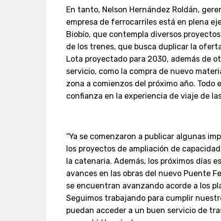
En tanto, Nelson Hernández Roldán, geren
empresa de ferrocarriles está en plena ej
Biobío, que contempla diversos proyectos,
de los trenes, que busca duplicar la oferta
Lota proyectado para 2030, además de otr
servicio, como la compra de nuevo materia
zona a comienzos del próximo año. Todo e
confianza en la experiencia de viaje de las
“Ya se comenzaron a publicar algunas imp
los proyectos de ampliación de capacidad 
la catenaria. Además, los próximos días 
avances en las obras del nuevo Puente Ferr
se encuentran avanzando acorde a los pl
Seguimos trabajando para cumplir nuestro
puedan acceder a un buen servicio de tras