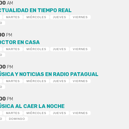
:00
AM
CTUALIDAD EN TIEMPO REAL
MARTES
MIÉRCOLES
JUEVES
VIERNES
DO
:00
PM
OCTOR EN CASA
MARTES
MIÉRCOLES
JUEVES
VIERNES
DO
:00
PM
ÚSICA Y NOTICIAS EN RADIO PATAGUAL
MARTES
MIÉRCOLES
JUEVES
VIERNES
DO
:00
PM
ÚSICA AL CAER LA NOCHE
MARTES
MIÉRCOLES
JUEVES
VIERNES
DO
DOMINGO