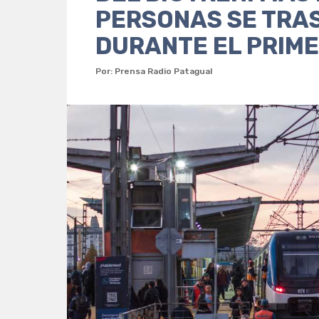
PERSONAS SE TRA
DURANTE EL PRIM
Por: Prensa Radio Patagual