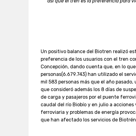
así que el tren es la preferencia para 
Un positivo balance del Biotren realizó e
preferencia de los usuarios con el tren c
Concepción, dando cuenta que, en lo que 
personas(6.679.743) han utilizado el servic
mil 583 personas más que el año pasado, u
que consideró además los 8 días de suspe
de carga y pasajeros por el puente ferrov
caudal del río Biobío y en julio a accione
ferroviaria y problemas de energía provoc
que han afectado los servicios de Biotrén 