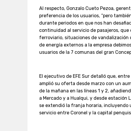
Al respecto, Gonzalo Cueto Pezoa, gerent
preferencia de los usuarios, “pero tambi
durante periodos en que nos han desafi
continuidad al servicio de pasajeros, que
ferroviario, situaciones de vandalización
de energía externos a la empresa debimos
usuarios de la 7 comunas del gran Concep
El ejecutivo de EFE Sur detalló que, entr
amplió su oferta desde marzo con un aume
de la mañana en las líneas 1 y 2, añadie
a Mercado y a Hualqui, y desde estación
se extendió la franja horaria, incluyendo 
servicio entre Coronel y la capital penquis