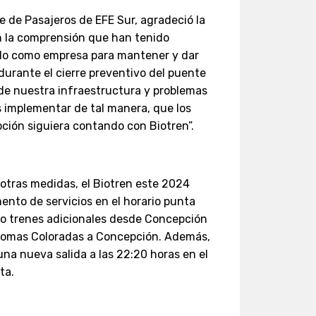
e de Pasajeros de EFE Sur, agradeció la
én la comprensión que han tenido
ado como empresa para mantener y dar
 durante el cierre preventivo del puente
 de nuestra infraestructura y problemas
 implementar de tal manera, que los
ción siguiera contando con Biotren”.
e otras medidas, el Biotren este 2024
nto de servicios en el horario punta
ndo trenes adicionales desde Concepción
 Lomas Coloradas a Concepción. Además,
una nueva salida a las 22:20 horas en el
ta.